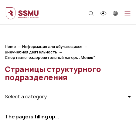
;
Home
Информация для обучающихся
Внеучебная деятельность
Спортивно-оздоровительный лагерь „Медик“
Страницы структурного
подразделения
Select a category
The page is filling up…