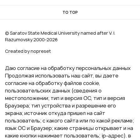
TO TOP
© Saratov State Medical University named after V. I.
Razumovsky 2000‑2026
Created by nopreset
Даю согласие на обработку персональных данных
Продолжая использовать наш сайт, вы даете
согласие на обработку файлов cookie,
пользовательских данных (сведения о
местоположении; тип и версия ОС, тип и версия
Браузера; тип устройства и разрешение его
экрана; источник откуда пришел на сайт
пользователь; с какого сайта или по какой рекламе;
язык ОС и Браузер; какие страницы открывает и на
какие кнопки нажимает пользователь; ip-адрес). в