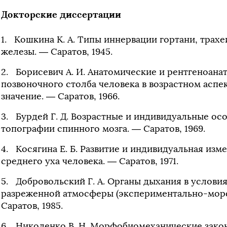
Докторские диссертации
Кошкина К. А. Типы иннервации гортани, трах
железы. — Саратов, 1945.
Борисевич А. И. Анатомические и рентгеноан
позвоночного столба человека в возрастном аспе
значение. — Саратов, 1966.
Бурдей Г. Д. Возрастные и индивидуальные ос
топографии спинного мозга. — Саратов, 1969.
Косягина Е. Б. Развитие и индивидуальная из
среднего уха человека. — Саратов, 1971.
Добровольский Г. А. Органы дыхания в услови
разреженной атмосферы (экспериментально-мор
Саратов, 1985.
Николенко В. Н. Морфобиомеханические зако