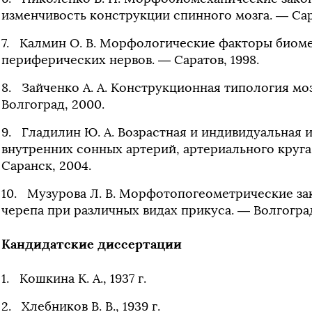
изменчивость конструкции спинного мозга. — Сара
Калмин О. В. Морфологические факторы биом
периферических нервов. — Саратов, 1998.
Зайченко А. А. Конструкционная типология мо
Волгоград, 2000.
Гладилин Ю. А. Возрастная и индивидуальная
внутренних сонных артерий, артериального круга 
Саранск, 2004.
Музурова Л. В. Морфотопогеометрические з
черепа при различных видах прикуса. — Волгоград
Кандидатские диссертации
Кошкина К. А., 1937 г.
Хлебников В. В., 1939 г.