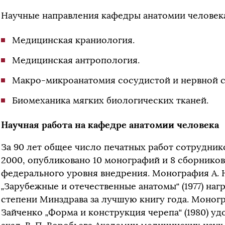
Научные направления кафедры анатомии человек
Медицинская краниология.
Медицинская антропология.
Макро-микроанатомия сосудистой и нервной с
Биомеханика мягких биологических тканей.
Научная работа на кафедре анатомии человека
За 90 лет общее число печатных работ сотрудни
2000, опубликовано 10 монографий и 8 сборников
федерального уровня внедрения. Монография А. Н.
„Зарубежные и отечественные анатомы“ (1977) на
степени Минздрава за лучшую книгу года. Моногра
Зайченко „Форма и конструкция черепа“ (1980) у