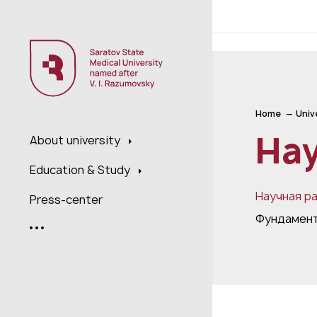
;
Home
Univ
Нау
About university
Education & Study
Научная р
Press-center
Фундамент