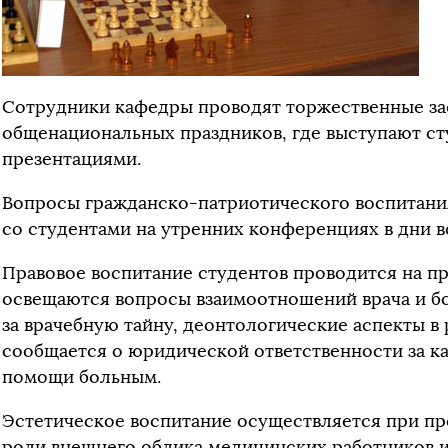
Сотрудники кафедры проводят торжественные за
общенациональных праздников, где выступают ст
презентациями.
Вопросы гражданско-патриотического воспитани
со студентами на утренних конференциях в дни 
Правовое воспитание студентов проводится на пр
освещаются вопросы взаимоотношений врача и бо
за врачебную тайну, деонтологические аспекты в 
сообщается о юридической ответственности за к
помощи больным.
Эстетическое воспитание осуществляется при пр
роли внешнего облика медицинских работников и