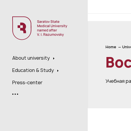
;
Home
Univ
Вос
About university
Education & Study
Учебная р
Press-center