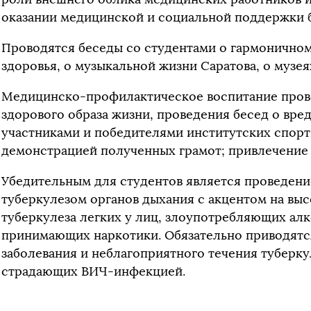
оказании медицинской и социальной поддержки 
Проводятся беседы со студентами о гармоничном 
здоровья, о музыкальной жизни Саратова, о музея
Медицинско-профилактическое воспитание прово
здорового образа жизни, проведения бесед о вред
участниками и победителями институтских спор
демонстрацией полученных грамот; привлечение 
Убедительным для студентов является проведени
туберкулезом органов дыхания с акцентом на выс
туберкулеза легких у лиц, злоупотребляющих алк
принимающих наркотики. Обязательно приводят
заболевания и неблагоприятного течения туберку
страдающих ВИЧ-инфекцией.