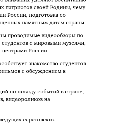
х патриотов своей Родины, чему
ии России, подготовка со
ященных памятным датам страны.
ены проводимые видеообзоры по
у студентов с мировыми музеями,
 центрами России.
особствует знакомство студентов
фильмов с обсуждением в
ций по поводу событий в стране,
в, видеороликов на
ведущих саратовских