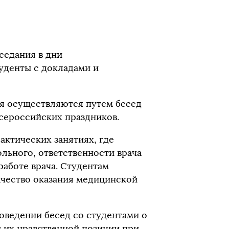
седания в дни
уденты с докладами и
я осуществляются путем бесед
всероссийских праздников.
актических занятиях, где
льного, ответственности врача
работе врача. Студентам
ачество оказания медицинской
оведении бесед со студентами о
 их нравственной позиции при