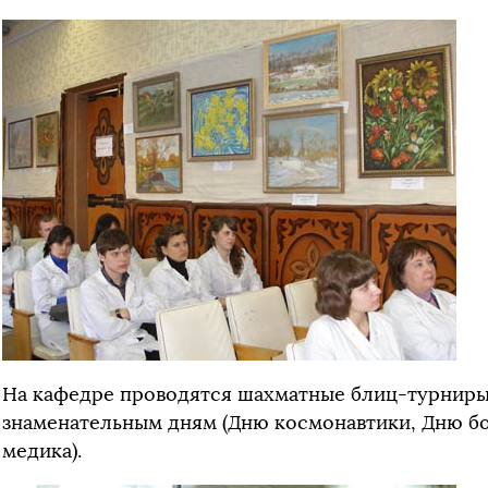
На кафедре проводятся шахматные блиц-турниры
знаменательным дням (Дню космонавтики, Дню бо
медика).