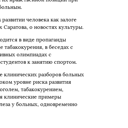
больным.
развитии человека как залоге
х Саратова, о новостях культуры.
дится в виде пропаганды
е табакокурения, в беседах с
тивных олимпиадах с
студентов к занятию спортом.
е клинических разборов больных
оком уровне риска развития
оголем, табакокурением,
ся клинические примеры
леза у больных, одновременно