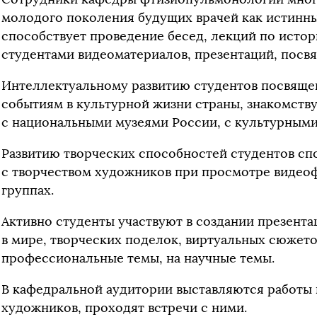
молодого поколения будущих врачей как истинны
способствует проведение бесед, лекций по истор
студентами видеоматериалов, презентаций, посв
Интеллектуальному развитию студентов посвящ
событиям в культурной жизни страны, знакомств
с национальными музеями России, с культурными
Развитию творческих способностей студентов сп
с творчеством художников при просмотре видео
группах.
Активно студенты участвуют в создании презента
в мире, творческих поделок, виртуальных сюжето
профессиональные темы, на научные темы.
В кафедральной аудитории выставляются работы 
художников, проходят встречи с ними.