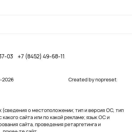
37-03
+7 (8452) 49-68-11
0‑2026
Created by nopreset
 (сведения о местоположении; тип и версия ОС, тип
 какого сайта или по какой рекламе; язык ОС и
ирования сайта, проведения ретаргетинга и
 покиньте сайт.