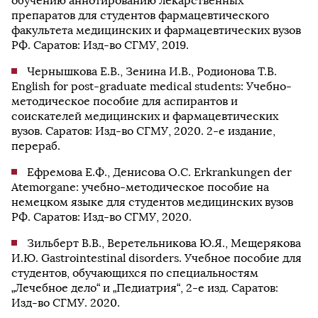
обучению аннотированию лекарственных
препаратов для студентов фармацевтического
факультета медицинских и фармацевтических вузов
РФ. Саратов: Изд-во СГМУ, 2019.
Чернышкова Е.В., Зенина И.В., Родионова Т.В.
English for post-graduate medical students: Учебно-
методическое пособие для аспирантов и
соискателей медицинских и фармацевтических
вузов. Саратов: Изд-во СГМУ, 2020. 2-е издание,
перераб.
Ефремова Е.Ф., Денисова О.С. Erkrankungen der
Atemorgane: учебно-методическое пособие на
немецком языке для студентов медицинских вузов
РФ. Саратов: Изд-во СГМУ, 2020.
Зильберт В.В., Веретельникова Ю.Я., Мещерякова
И.Ю. Gastrointestinal disorders. Учебное пособие для
студентов, обучающихся по специальностям
„Лечебное дело“ и „Педиатрия“, 2-е изд. Саратов:
Изд-во СГМУ. 2020.