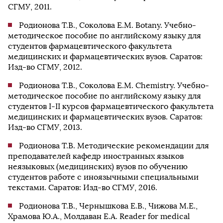
СГМУ, 2011.
Родионова Т.В., Соколова Е.М. Botany. Учебно-
методическое пособие по английскому языку для
студентов фармацевтического факультета
медицинских и фармацевтических вузов. Саратов:
Изд-во СГМУ, 2012.
Родионова Т.В., Соколова Е.М. Chemistry. Учебно-
методическое пособие по английскому языку для
студентов I-II курсов фармацевтического факультета
медицинских и фармацевтических вузов. Саратов:
Изд-во СГМУ, 2013.
Родионова Т.В. Методические рекомендации для
преподавателей кафедр иностранных языков
неязыковых (медицинских) вузов по обучению
студентов работе с иноязычными специальными
текстами. Саратов: Изд-во СГМУ, 2016.
Родионова Т.В., Чернышкова Е.В., Чижова М.Е.,
Храмова Ю.А., Молдаван Е.А. Reader for medical