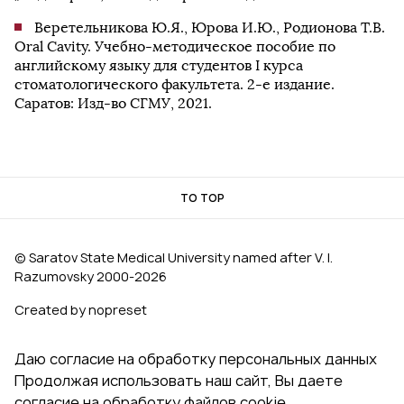
Веретельникова Ю.Я., Юрова И.Ю., Родионова Т.В.
Oral Cavity. Учебно-методическое пособие по
английскому языку для студентов I курса
стоматологического факультета. 2-е издание.
Саратов: Изд-во СГМУ, 2021.
TO TOP
© Saratov State Medical University named after V. I.
Razumovsky 2000‑2026
Created by nopreset
Даю согласие на обработку персональных данных
Продолжая использовать наш сайт, Вы даете
согласие на обработку файлов cookie,