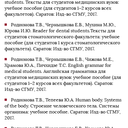
students. Тексты для студентов медицинских вузов:
учебное пособие (для студентов 1–2 курсов всех
факультетов). Саратов: Изд-во СГМУ, 2017.
Родионова Т.В., Чернышкова Е.В., Мухина М.Ю.,
Юрова И.Ю. Reader for dental students.Тексты для
студентов стоматологического факультета: учебное
пособие (для студентов 1 курса стоматологического
факультета). Саратов: Изд-во СГМУ, 2017.
Родионова Т.В., Чернышкова Е.В., Чижова М.Е.,
Храмова Ю.А., Пичхидзе Т.С. English grammar for
medical students. Английская грамматика для
студентов медицинских вузов: учебное пособие (для
студентов 1–2 курсов всех факультетов). Саратов:
Изд-во СГМУ, 2017.
Родионова Т.В., Тепеева Ю.А. Human body. Systems
of the body. Строение человеческого тела. Системы
организма: учебное пособие. Саратов: Изд-во СГМУ,
2017.