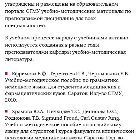
утверждены и размещены на образовательном
портале СГМУ учебно-методические материалы по
преподаваемой дисциплине для всех
специальностей.
В учебном процессе наряду с учебниками активно
используется созданная в разные годы
преподавателями кафедры учебно-методическая
литература.
Ефремова Е.Ф., Терентьев И.В., Чернышкова Е.В.
Учебно-методическое пособие по грамматике
немецкого языка для студентов медицинских и
фармацевтических вузов. Саратов: Изд-во СГМУ,
2010.
Храмова Ю.А., Пичхидзе Т.С., Денисова О.С.,
Родионова Т.В. Sigmund Freud, Carl Gustav Jung.
Учебно-методическое пособие по английскому
языку для студентов I курса факультета клинической
психологии медицинских вузов. Саратов: Изд-во