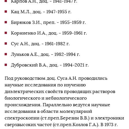
Карпов А.Н., доц. - 1941-1947 г.
Кац М.Л., доц. - 1947-1955 г.
Бирюков З.И., преп. - 1955-1959 г.
Корниенко И.А., доц. - 1959-1961 г.
Сус А.Н., доц. - 1961-1982 г.
Луньков А.Е., доц. - 1982-1994 г.
Дубровский В.А., доц. - 1994-2021 г.
Под руководством доц. Суса А.Н. проводились
научные исследования по изучению
диэлектрических свойств проводящих растворов
биологического и небиологического
происхождения. Параллельно ведутся научные
исследования в области молекулярной
спектроскопии (ст.преп.Березин В.В.) и электроники
сверхвысоких частот (ст.преп.Козлов Г.А.). В 1973 г.