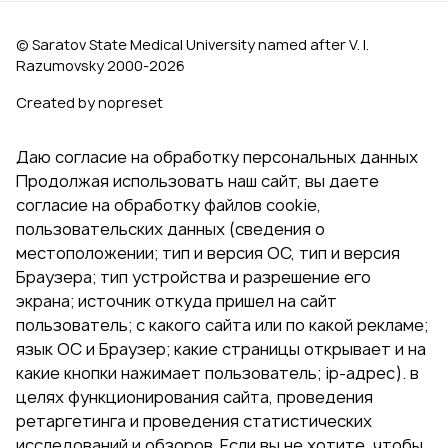
© Saratov State Medical University named after V. I.
Razumovsky 2000‑2026
Created by nopreset
Даю согласие на обработку персональных данных
Продолжая использовать наш сайт, вы даете
согласие на обработку файлов cookie,
пользовательских данных (сведения о
местоположении; тип и версия ОС, тип и версия
Браузера; тип устройства и разрешение его
экрана; источник откуда пришел на сайт
пользователь; с какого сайта или по какой рекламе;
язык ОС и Браузер; какие страницы открывает и на
какие кнопки нажимает пользователь; ip-адрес). в
целях функционирования сайта, проведения
ретаргетинга и проведения статистических
исследований и обзоров. Если вы не хотите, чтобы