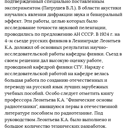
подтвержденный специально поставленным
экспериментом (Патрушев В.Л.). В области акустики
изучались явления дифракции звука и бинауральный
эффект. Эти работы, целью которых было
исследование точности звуковой пеленгации,
проводились по предложению АН СССР. В 1924 г. на
4-м сьезде русских физиков в Ленинграде Леонтьев
К.А. доложил об основных результатах научно-
исследовательской работы кафедры физики. Сьезд в
своем решении дал высокую оценку работе,
проводимой кафедрой физики СГУ. Наряду с
исследовательской работой на кафедре велась
большая работа по созданию отечественных и
переводу на русский язык лучших зарубежных
учебных пособий. Особо следует отметить книгу
профессора Леонтьева К.А. "Физические основы
радиотехники", явившуюся первы в отечественной
литературе пособием по радиотехнике. Под
руководством Леонтьева К.А. было выполнено и
большое количество технических разработок,