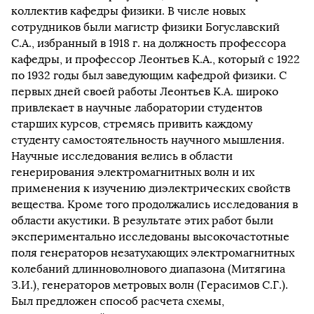
коллектив кафедры физики. В числе новых
сотрудников были магистр физики Богуславский
С.А., избранный в 1918 г. на должность профессора
кафедры, и профессор Леонтьев К.А., который с 1922
по 1932 годы был заведующим кафедрой физики. С
первых дней своей работы Леонтьев К.А. широко
привлекает в научные лаборатории студентов
старших курсов, стремясь привить каждому
студенту самостоятельность научного мышления.
Научные исследования велись в области
генерирования электромагнитных волн и их
применения к изучению диэлектрических свойств
вещества. Кроме того продолжались исследования в
области акустики. В результате этих работ были
экспериментально исследованы высокочастотные
поля генераторов незатухающих электромагнитных
колебаний длинноволнового диапазона (Митягина
З.И.), генераторов метровых волн (Герасимов С.Г.).
Был предложен способ расчета схемы,