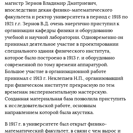
магистр Зернов Владимир Дмитриевич,
впоследствии декан физико-математического
факультета и ректор университета в период с 1918 по
1921 г.г. Зернов В.Д. очень энергично приступил к
организации кафедры физики и оборудованию
учебной и научной лаборатории. Одновременно он
принимал деятельное участие в проектировании
специального здания физического института,
которое было построено в 1913 г. и оборудовано
современной по тому времени аппаратурой.
Большое участие в организационной работе
принимал с 1913 г. Неклепаев Н.П., организовавший
при физическом институте прекрасную по тем
временам экспериментальную мастерскую.
Созданная материальная база позволила приступить
к исследовательской работе, основным
направлением которой была акустика.
В 1917 г. в университете был открыт физико-
математический факультет, в связи с чем вырос и