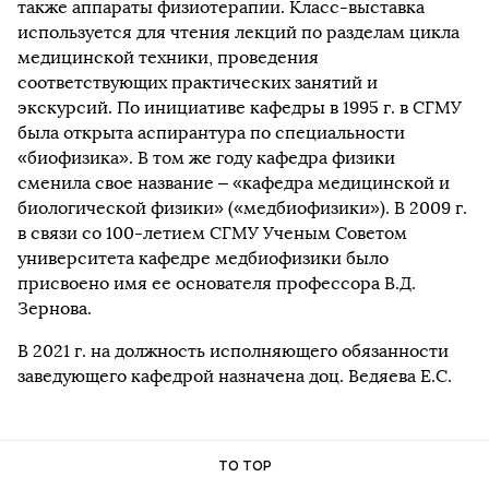
также аппараты физиотерапии. Класс-выставка
используется для чтения лекций по разделам цикла
медицинской техники, проведения
соответствующих практических занятий и
экскурсий. По инициативе кафедры в 1995 г. в СГМУ
была открыта аспирантура по специальности
«биофизика». В том же году кафедра физики
сменила свое название – «кафедра медицинской и
биологической физики» («медбиофизики»). В 2009 г.
в связи со 100-летием СГМУ Ученым Советом
университета кафедре медбиофизики было
присвоено имя ее основателя профессора В.Д.
Зернова.
В 2021 г. на должность исполняющего обязанности
заведующего кафедрой назначена доц. Ведяева Е.С.
TO TOP