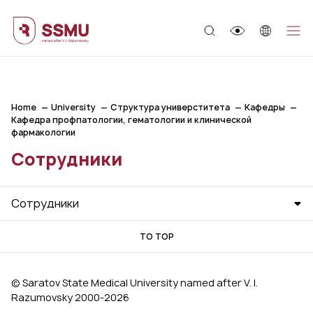
;
Home
University
Структура универститета
Кафедры
Кафедра профпатологии, гематологии и клинической
фармакологии
Сотрудники
Сотрудники
TO TOP
© Saratov State Medical University named after V. I.
Razumovsky 2000‑2026