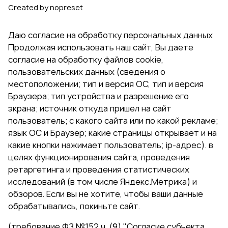
Created by nopreset
Даю согласие на обработку персональных данных
Продолжая использовать наш сайт, Вы даете
согласие на обработку файлов cookie,
пользовательских данных (сведения о
местоположении; тип и версия ОС, тип и версия
Браузера; тип устройства и разрешение его
экрана; источник откуда пришел на сайт
пользователь; с какого сайта или по какой рекламе;
язык ОС и Браузер; какие страницы открывает и на
какие кнопки нажимает пользователь; ip-адрес). в
целях функционирования сайта, проведения
ретаргетинга и проведения статистических
исследований (в том числе Яндекс.Метрика) и
обзоров. Если вы не хотите, чтобы ваши данные
обрабатывались, покиньте сайт.
(требование ФЗ №152 ч. (9) "Согласие субъекта