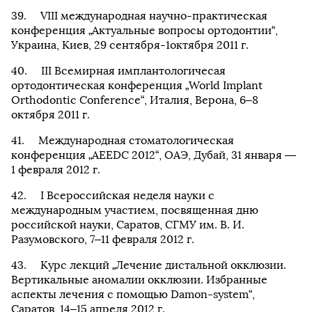
VIII международная научно-практическая
конференция „Актуальные вопросы ортодонтии“,
Украина, Киев, 29 сентября-1октября 2011 г.
III Всемирная имплантологичесая
ортодонтическая конференция „World Implant
Orthodontic Conference“, Италия, Верона, 6–8
октября 2011 г.
Международная стоматологическая
конференция „AEEDC 2012“, ОАЭ, Дубай, 31 января —
1 февраля 2012 г.
I Всероссийская неделя науки с
международным участием, посвященная дню
российской науки, Саратов, СГМУ им. В. И.
Разумовского, 7–11 февраля 2012 г.
Курс лекций „Лечение дистальной окклюзии.
Вертикальные аномалии окклюзии. Избранные
аспекты лечения с помощью Damon-system“,
Саратов, 14–15 апреля 2012 г.