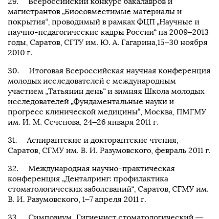
Всероссийский конкурс бакалавров и
магистрантов „Биосовместимые материалы и
покрытия“, проводимый в рамках ФЦП „Научные и
научно-педагогические кадры России“ на 2009–2013
годы, Саратов, СГТУ им. Ю. А. Гагарина,15–30 ноября
2010 г.
Итоговая Всероссийская научная конференция
молодых исследователей с международным
участием „Татьянин день“ и зимняя Школа молодых
исследователей „Фундаментальные науки и
прогресс клинической медицины“, Москва, ПМГМУ
им. И. М. Сеченова, 24–26 января 2011 г.
Аспирантские и докторантские чтения,
Саратов, СГМУ им. В. И. Разумовского, февраль 2011 г.
Международная научно-практическая
конференция „Денталринг: профилактика
стоматологических заболеваний“, Саратов, СГМУ им.
В. И. Разумовского, 1–7 апреля 2011 г.
Симпозиум „Гигиенист стоматологический —