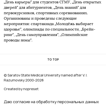
„День карьеры“ для студентов СГМУ, „День открытых
дверей“ для абитуриентов, „День знаний“ для
первокурсников, спортивных соревнованиях.
Организованы и проведены следующие
мероприятия: спартакиада „Молодёжь выбирает
здоровье“, олимпиады по специальности, „Брейн-
ринг“, „День самоуправления“, „Олимпийские
проводы зимы“.
TO TOP
© Saratov State Medical University named after V. I.
Razumovsky 2000‑2026
Created by nopreset
Даю согласие на обработку персональных данных