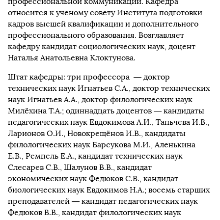
профессиональной коммуникации. Кафедра
относится к ученому совету Института подготовки
кадров высшей квалификации и дополнительного
профессионального образования. Возглавляет
кафедру кандидат социологических наук, доцент
Наталья Анатольевна Клоктунова.
Штат кафедры: три профессора — доктор
технических наук Игнатьев С.А., доктор технических
наук Игнатьев А.А., доктор филологических наук
Милёхина Т.А.; одиннадцать доцентов — кандидаты
педагогических наук Евдокимова А.И., Таньчева И.В.,
Ларионов О.И., Новокрещёнов И.В., кандидаты
филологических наук Барсукова М.И., Аленькина
Е.В., Ремпель Е.А., кандидат технических наук
Слесарев С.В., Шалунов В.В., кандидат
экономических наук Федюков С.В., кандидат
биологических наук Евдокимов Н.А.; восемь старших
преподавателей — кандидат педагогических наук
Федюков В.В., кандидат филологических наук