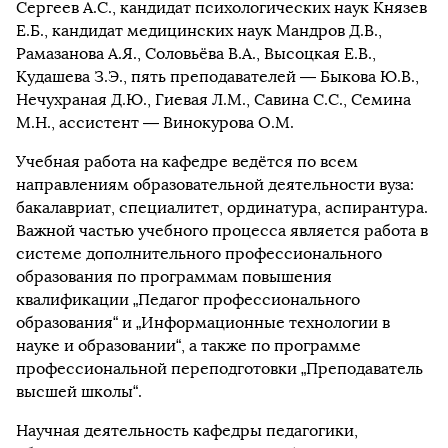
Сергеев А.С., кандидат психологических наук Князев
Е.Б., кандидат медицинских наук Мандров Д.В.,
Рамазанова А.Я., Соловьёва В.А., Высоцкая Е.В.,
Кудашева З.Э., пять преподавателей — Быкова Ю.В.,
Нечухраная Д.Ю., Гиевая Л.М., Савина С.С., Семина
М.Н., ассистент — Винокурова О.М.
Учебная работа на кафедре ведётся по всем
направлениям образовательной деятельности вуза:
бакалавриат, специалитет, ординатура, аспирантура.
Важной частью учебного процесса является работа в
системе дополнительного профессионального
образования по программам повышения
квалификации „Педагог профессионального
образования“ и „Информационные технологии в
науке и образовании“, а также по программе
профессиональной переподготовки „Преподаватель
высшей школы“.
Научная деятельность кафедры педагогики,