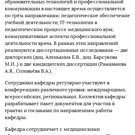
образовательных технологий и профессиональной
коммуникации в настоящее время осуществляется
по трём направлениям: педагогическое обеспечение
учебной деятельности; IT-технологии в
педагогическом процессе медицинского вуза;
коммуникативные аспекты профессиональной
деятельности врача. В рамках этих направлений
реализуются диссертационные исследования — две
докторских (доц. Аленькина Е.В., доц. Барсукова
М.И.,) и две кандидатских диссертации (Рамазанова
А.Я., Соловьёва В.А.).
Сотрудники кафедры регулярно участвуют в
конференциях различного уровня: международных,
всероссийских, региональных. Коллектив кафедры
разрабатывает пакет документов для участия в
грантах и госзаказах по направлениям работы
кафедры.
Кафедра сотрудничает с медицинскими