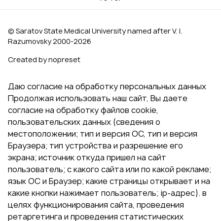
© Saratov State Medical University named after V. I.
Razumovsky 2000‑2026
Created by nopreset
Даю согласие на обработку персональных данных
Продолжая использовать наш сайт, Вы даете
согласие на обработку файлов cookie,
пользовательских данных (сведения о
местоположении; тип и версия ОС, тип и версия
Браузера; тип устройства и разрешение его
экрана; источник откуда пришел на сайт
пользователь; с какого сайта или по какой рекламе;
язык ОС и Браузер; какие страницы открывает и на
какие кнопки нажимает пользователь; ip-адрес). в
целях функционирования сайта, проведения
ретаргетинга и проведения статистических