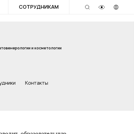
СОТРУДНИКАМ
товенерологии и косметологии
удники
Контакты
оводит образовательную