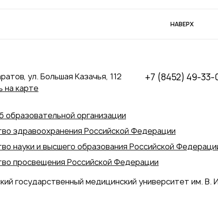
НАВЕРХ
аратов, ул. Большая Казачья, 112
+7 (8452) 49-33-
 на карте
б образовательной организации
во здравоохранения Российской Федерации
во науки и высшего образования Российской Федераци
во просвещения Российской Федерации
кий государственный медицинский университет им. В. И