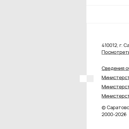
410012, г. С
Посмотреть
Сведения о
Министерст
Министерст
Министерст
© Саратовс
2000‑2026