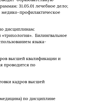
аммам: 31.05.01 лечебное дело;
.01 медико-профилактическое
по дисциплинам:
и «трихология». Билингвальное
спользованием языка-
дров высшей квалификации и
я проводится по
товки кадров высшей
 медицина) по дисциплине