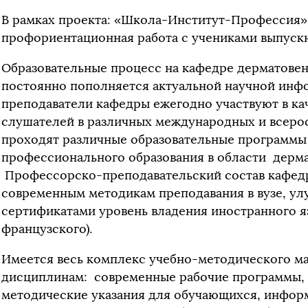
В рамках проекта: «Школа-Институт-Профессия»
профориентационная работа с учениками выпускн
Образовательные процесс на кафедре дерматове
постоянно пополняется актуальной научной инф
преподаватели кафедры ежегодно участвуют в ка
слушателей в различных международных и всеро
проходят различные образовательные программ
профессионального образования в области дерм
Профессорско-преподавательский состав кафед
современным методикам преподавания в вузе, ул
сертификатами уровень владения иностранного яз
французского).
Имеется весь комплекс учебно-методического м
дисциплинам: современные рабочие программы, 
методические указания для обучающихся, инфор