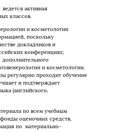
 ведется активная
ых классов.
нерологии и косметологии
ормацией, поскольку
честве докладчиков и
ссийских конференциях;
ы дополнительного
атовенерологии и косметологии.
ры регулярно проходит обучение
учшает и подтверждает
ыка (английского,
атериала по всем учебным
фонды оценочных средств,
мация по материально-