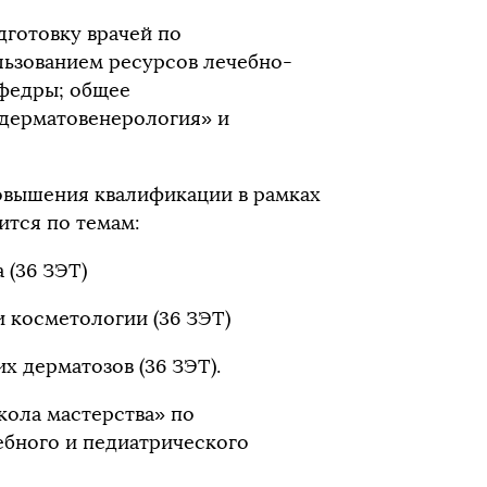
дготовку врачей по
льзованием ресурсов лечебно-
афедры; общее
«дерматовенерология» и
овышения квалификации в рамках
ится по темам:
 (36 ЗЭТ)
косметологии (36 ЗЭТ)
 дерматозов (36 ЗЭТ).
кола мастерства» по
ебного и педиатрического