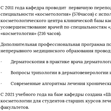
С 2011 года кафедра проводит первичную перепо
специальности «косметология» (576часов) с испо
косметологического центра клинической базы к
усовершенствование врачей по специальностям 
«косметология» (216 часов).
Дополнительная профессиональная программа п
непрерывного медицинского образования провод
· Дерматоскопия в практике врача дерматолога
· Вопросы трихологии в дерматовенерологии и 
· Современные алгоритмы лечения хронических
С 2021 учебного года на базе кафедры создана «Ш
косметологии для студентов старших курсов леч
факультетов.