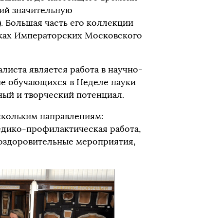
ий значительную
. Большая часть его коллекции
никах Императорских Московского
листа является работа в научно-
ие обучающихся в Неделе науки
ый и творческий потенциал.
скольким направлениям:
едико-профилактическая работа,
-оздоровительные мероприятия,