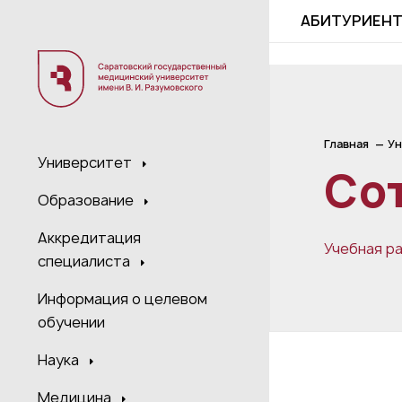
;
АБИТУРИЕН
Главная
Ун
Университет
Со
Образование
Аккредитация
Учебная р
специалиста
Информация о целевом
обучении
Наука
Медицина