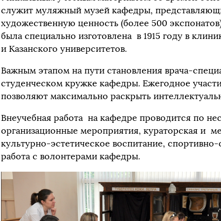
служит муляжный музей кафедры, представляющ
художественную ценность (более 500 экспонатов)
была специально изготовлена в 1915 году в кли
и Казанского университетов.
Важным этапом на пути становления врача-специа
студенческом кружке кафедры. Ежегодное участ
позволяют максимально раскрыть интеллектуальн
Внеучебная работа на кафедре проводится по не
организационные мероприятия, кураторская и м
культурно-эстетическое воспитание, спортивно
работа с волонтерами кафедры.