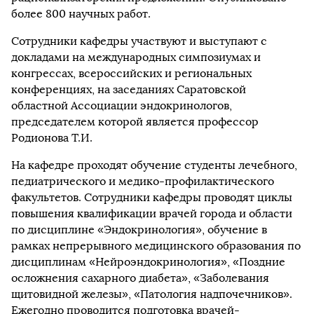
более 800 научных работ.
Сотрудники кафедры участвуют и выступают с
докладами на международных симпозиумах и
конгрессах, всероссийских и региональных
конференциях, на заседаниях Саратовской
областной Ассоциации эндокринологов,
председателем которой является профессор
Родионова Т.И.
На кафедре проходят обучение студенты лечебного,
педиатрического и медико-профилактического
факультетов. Сотрудники кафедры проводят циклы
повышения квалификации врачей города и области
по дисциплине «Эндокринология», обучение в
рамках непрерывного медицинского образования по
дисциплинам «Нейроэндокринология», «Поздние
осложнения сахарного диабета», «Заболевания
щитовидной железы», «Патология надпочечников».
Ежегодно проводится подготовка врачей-