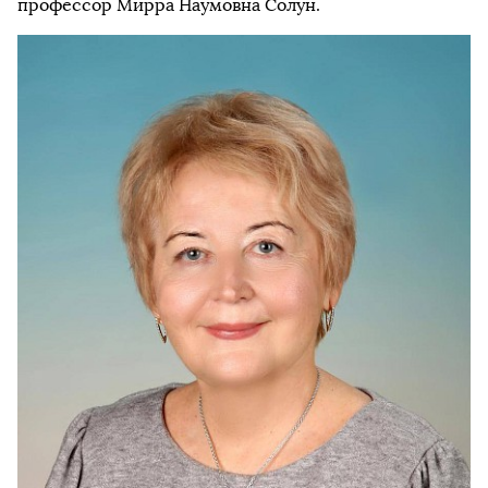
профессор Мирра Наумовна Солун.