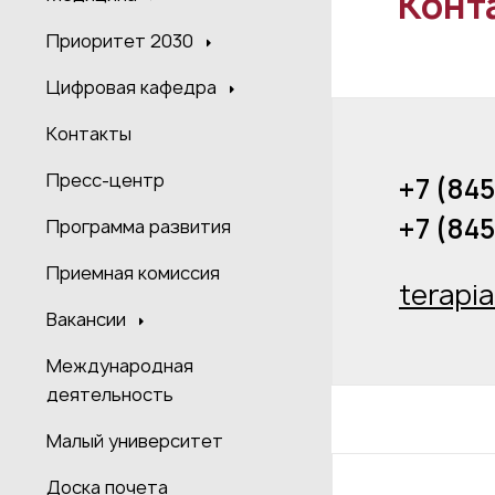
Конт
Приоритет 2030
Цифровая кафедра
Контакты
Пресс-центр
+7 (84
+7 (84
Программа развития
Приемная комиссия
terapi
Вакансии
Международная
деятельность
Малый университет
Доска почета