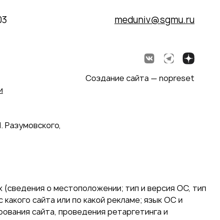
03
meduniv@sgmu.ru
Создание сайта — nopreset
и
. Разумовского,
 (сведения о местоположении; тип и версия ОС, тип
 какого сайта или по какой рекламе; язык ОС и
ирования сайта, проведения ретаргетинга и