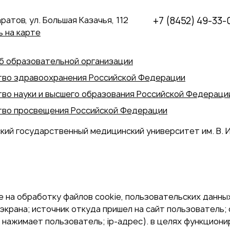
аратов, ул. Большая Казачья, 112
+7 (8452) 49-33-
 на карте
б образовательной организации
во здравоохранения Российской Федерации
во науки и высшего образования Российской Федераци
во просвещения Российской Федерации
кий государственный медицинский университет им. В. И
 на обработку файлов cookie, пользовательских данных
экрана; источник откуда пришел на сайт пользователь; с
и нажимает пользователь; ip-адрес). в целях функцион