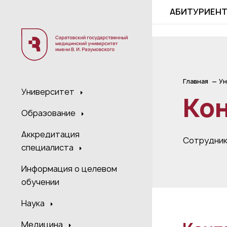
;
АБИТУРИЕН
Главная
Ун
Университет
Ко
Образование
Аккредитация
Сотрудни
специалиста
Информация о целевом
обучении
Наука
Медицина