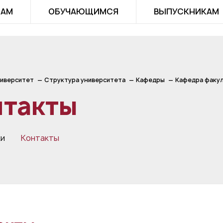
ТАМ
ОБУЧАЮЩИМСЯ
ВЫПУСКНИКАМ
иверситет
Структура университета
Кафедры
Кафедра факул
нтакты
ки
Контакты