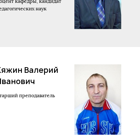
оцент кафедры, кандидат
едагогических наук
Кяжин Валерий
Иванович
тарший преподаватель