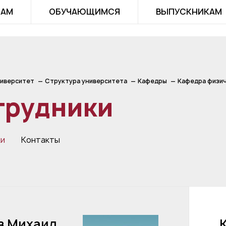
ТАМ
ОБУЧАЮЩИМСЯ
ВЫПУСКНИКАМ
иверситет
Структура университета
Кафедры
Кафедра физич
трудники
ки
Контакты
в Михаил