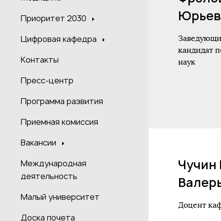
Юрьев
Приоритет 2030
Заведующи
Цифровая кафедра
кандидат п
Контакты
наук
Пресс-центр
Программа развития
Приемная комиссия
Вакансии
Чучин
Международная
деятельность
Валер
Малый университет
Доцент ка
Доска почета