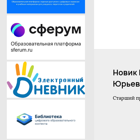
Новик 
Юрьев
Старший п