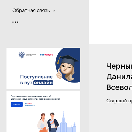
Обратная связь
Черны
Данил
Всево
Старший п