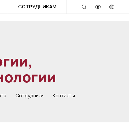
СОТРУДНИКАМ
гии,
нологии
ота
Сотрудники
Контакты