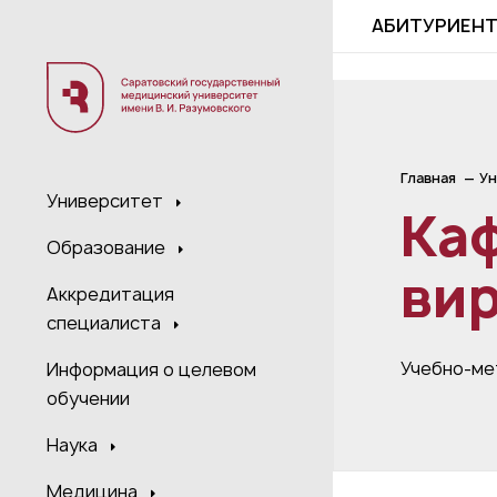
;
АБИТУРИЕН
Главная
Ун
Университет
Ка
Образование
ви
Аккредитация
специалиста
Учебно-ме
Информация о целевом
обучении
Наука
Медицина