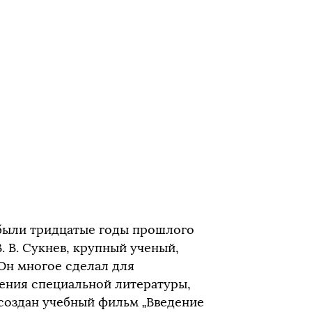
были тридцатые годы прошлого
В. В. Сукнев, крупный ученый,
Он многое сделал для
ения специальной литературы,
 создан учебный фильм „Введение