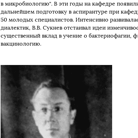
в микробиологию“. В эти годы на кафедре появили
дальнейшем подготовку в аспирантуре при кафе
50 молодых специалистов. Интенсивно развивала
диалектик, В.В. Сукнев отстаивал идеи изменчиво
существенный вклад в учение о бактериофагии, 
вакцинологию.