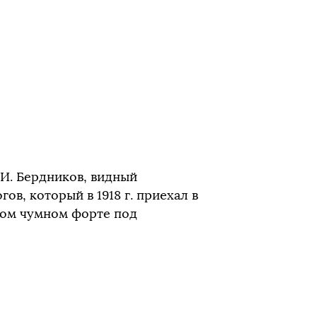
И. Бердников, видный
в, который в 1918 г. приехал в
итом чумном форте под