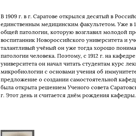
В 1909 г. в г. Саратове открылся десятый в Росс
единственным медицинским факультетом. Уже в 19
общей патологии, которую возглавил молодой пр
воспитанник Новороссийского университета и уче
талантливый учёный он уже тогда хорошо понимал
патологии человека. Поэтому, с 1912 г. на кафед
университета он начал читать студентам курс ле
микробиологии с основами учения об иммунитете. 
предложение о создании самостоятельной кафедр
была открыта решением Ученого совета Саратовск
г. Этот день и считается днём рождения кафедры.