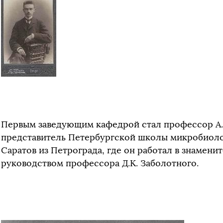
Первым заведующим кафедрой стал профессор А.
представитель Петербургской школы микробиолого
Саратов из Петрограда, где он работал в знамен
руководством профессора Д.К. Заболотного.