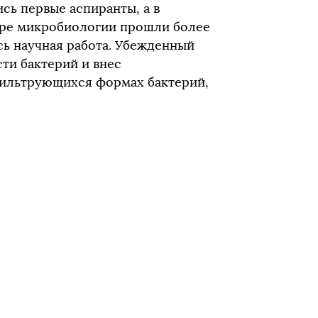
сь первые аспиранты, а в
дре микробиологии прошли более
сь научная работа. Убежденный
сти бактерий и внес
фильтрующихся формах бактерий,