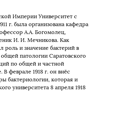
ийской Империи Университет с
11 г. была организована кафедра
офессор А.А. Богомолец,
ник И. И. Мечникова. Как
 роль и значение бактерий в
ре общей патологии Саратовского
кций по общей и частной
В феврале 1918 г. он внёс
ы бактериологии, которая и
ого университета 8 апреля 1918