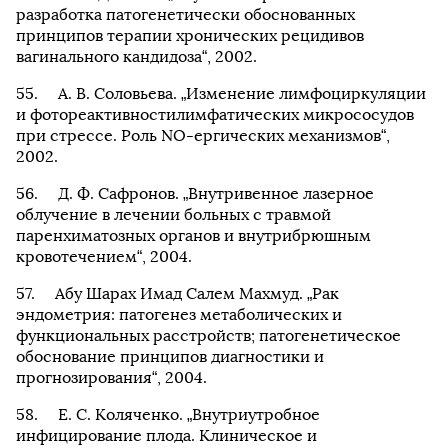
разработка патогенетически обоснованных
принципов терапии хронических рецидивов
вагинального кандидоза“, 2002.
А. В. Соловьева. „Изменение лимфоциркуляции
и фотореактивностилимфатических микрососудов
при стрессе. Роль NO-ергических механизмов“,
2002.
Д. Ф. Сафронов. „Внутривенное лазерное
облучение в лечении больных с травмой
паренхиматозных органов и внутрибрюшным
кровотечением“, 2004.
Абу Шарах Имад Салем Махмуд. „Рак
эндометрия: патогенез метаболических и
функциональных расстройств; патогенетическое
обоснование принципов диагностики и
прогнозирования“, 2004.
Е. С. Коляченко. „Внутриутробное
инфицирование плода. Клиническое и