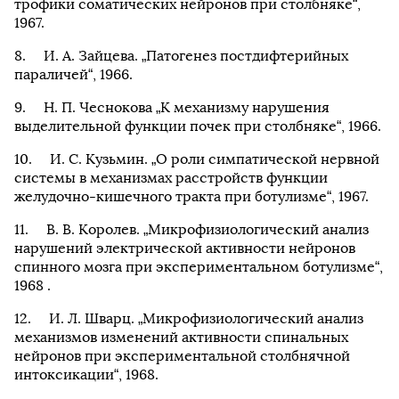
трофики соматических нейронов при столбняке“,
1967.
И. А. Зайцева. „Патогенез постдифтерийных
параличей“, 1966.
Н. П. Чеснокова „К механизму нарушения
выделительной функции почек при столбняке“, 1966.
И. С. Кузьмин. „О роли симпатической нервной
системы в механизмах расстройств функции
желудочно-кишечного тракта при ботулизме“, 1967.
В. В. Королев. „Микрофизиологический анализ
нарушений электрической активности нейронов
спинного мозга при экспериментальном ботулизме“,
1968 .
И. Л. Шварц. „Микрофизиологический анализ
механизмов изменений активности спинальных
нейронов при экспериментальной столбнячной
интоксикации“, 1968.