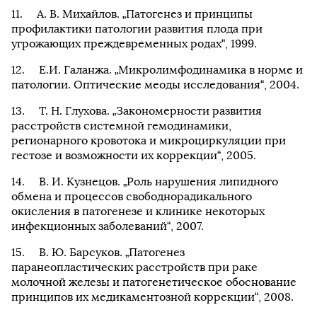
А. В. Михайлов. „Патогенез и принципы
профилактики патологии развития плода при
угрожающих преждевременных родах“, 1999.
Е.И. Галанжа. „Микролимфодинамика в норме и
патологии. Оптические меоды исследования“, 2004.
Т. Н. Глухова. „Закономерности развития
расстройств системной гемодинамики,
регионарного кровотока и микроциркуляции при
гестозе и возможности их коррекции“, 2005.
В. И. Кузнецов. „Роль нарушения липидного
обмена и процессов свободнорадикального
окисления в патогенезе и клинике некоторых
инфекционных заболеваний“, 2007.
В. Ю. Барсуков. „Патогенез
паранеопластических расстройств при раке
молочной железы и патогенетическое обоснование
принципов их медикаментозной коррекции“, 2008.