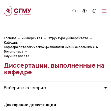
;
Главная
Университет
Структура университета
Кафедры
Кафедра патологической физиологии имени академика А. А.
Богомольца
Научная работа
Диссертации, выполненные на
кафедре
Выберите категорию
Докторские диссертации