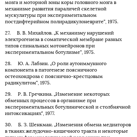
мозга и моторной зоны коры головного мозга в
механизме развития параличей скелетной
мускулатуры при экспериментальном
постдифтерийном полирадикулоневрите“, 1975.
В. В. Михайлов. „К механизму нарушений
электрогенеза в соматической мембране разных
типов спинальных мотонейронов при
экспериментальном ботулизме“, 1975.
Ю. А. Лабзин. „О роли аутоиммунного
компонента в патогенезе поясничного
остеохондроза с пояснично-крестцовым
радикулитом“, 1975.
Р. В. Гречкина. „Изменение некоторых
обменных процессов в организме при
экспериментальных ботулинической и столбнячной
интоксикациях“, 1977.
Б. З. Шенкман. „Изменения обмена медиаторов
в тканях желудочно-кишечного тракта и некоторые