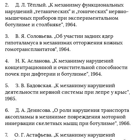
Д. Л. Тёплый. „К механизму функциональных
нарушений „тетанических“ и „тонических“ нервно-
мышечных приборов при экспериментальном
ботулизме и столбняке“, 1964.
В. Я. Соловьева. „Об участии задних ядер
гипоталамуса в механизмах отторжения кожных
гомотрансплантатов“, 1964.
Н. К. Асланова. „К механизму нарушений
концентрационной и очистительной способности
почек при дифтерии и ботулизме“, 1964.
З. В. Бадовская. „К механизму нарушений
деятельности нервной системы при лепре у крыс“,
1965.
Д. А. Денисова. „О роли нарушения транспорта
аксоплазмы в мехинизме повреждения моторной
иннервации скелетных мышц при ботулизме“, 1966.
О. Г. Астафьева. „К механизму нарушений