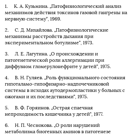
К. А. Кузьмина. „Патофизиологический анализ
механизмов действия токсинов газовой гангрены на
нервную систему“, 1969.
С. Д. Михайлова. „Патофизиологические
механизмы расстройств дыхания при
экспериментальном ботулизме“, 1973.
Л. Е. Лагутина. „О происхождении и
патогенетической роли аллергизации при
диффузном гломерулонефрите у детей“, 1975.
В. Н. Гуляев. „Роль функционального состояния
гипоталамо-гипофизарно-надпочечниковой
системы в исходах аутодермопластики у больных с
ожогами и их последствиями“, 1975.
В. Ф. Горяинов. „Острая спаечная
непроходимость кишечника у детей“, 1977.
Н. П. Чеснокова. „О роли нарушений
метаболизма биогенных аминов в патогенезе