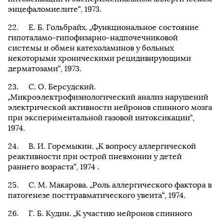
энцефаломиелите“, 1973.
Е. Б. Гольбрайх. „Функциональное состояние
гипоталамо-гипофизарно-надпочечниковой
системы и обмен катехоламинов у больных
некоторыми хроническими рецидивирующими
дерматозами“, 1973.
С. О. Берсудский.
„Микроэлектрофизиологический анализ нарушений
электрической активности нейронов спинного мозга
при экспериментальной газовой интоксикации“,
1974.
В. И. Горемыкин. „К вопросу аллергической
реактивности при острой пневмонии у детей
раннего возраста“, 1974 .
С. М. Макарова. „Роль аллергического фактора в
патогенезе посттравматического увеита“, 1974.
Г. Б. Кудин. „К участию нейронов спинного