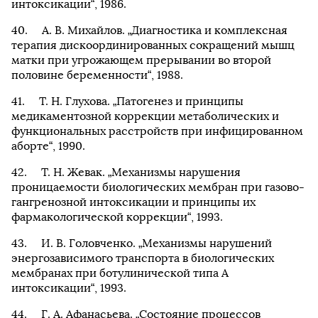
интоксикации“, 1986.
А. В. Михайлов. „Диагностика и комплексная
терапия дискоординированных сокращений мышц
матки при угрожающем прерывании во второй
половине беременности“, 1988.
Т. Н. Глухова. „Патогенез и принципы
медикаментозной коррекции метаболических и
функциональных расстройств при инфицированном
аборте“, 1990.
Т. Н. Жевак. „Механизмы нарушения
проницаемости биологических мембран при газово-
гангренозной интоксикации и принципы их
фармакологической коррекции“, 1993.
И. В. Головченко. „Механизмы нарушений
энергозависимого транспорта в биологических
мембранах при ботулинической типа А
интоксикации“, 1993.
Г. А. Афанасьева. „Состояние процессов