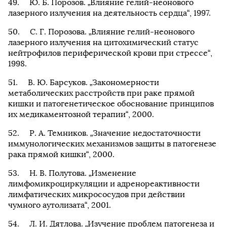
Ю. Б. Порозов. „Влияние гелий-неонового
лазерного излучения на деятельность сердца“, 1997.
С. Г. Порозова. „Влияние гелий-неонового
лазерного излучения на цитохимический статус
нейтрофилов периферической крови при стрессе“,
1998.
В. Ю. Барсуков. „Закономерности
метаболических расстройств при раке прямой
кишки и патогенетическое обоснование принципов
их медикаментозной терапии“, 2000.
Р. А. Темников. „Значение недостаточности
иммунологических механизмов защиты в патогенезе
рака прямой кишки“, 2000.
Н. В. Полутова. „Изменение
лимфомикроциркуляции и адренореактивности
лимфатических микрососудов при действии
чумного аутолизата“, 2001.
Л. И. Дятлова. „Изучение проблем патогенеза и