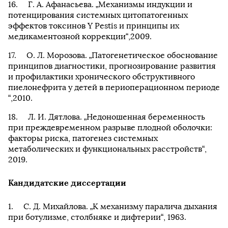
Г. А. Афанасьева. „Механизмы индукции и
потенцирования системных цитопатогенных
эффектов токсинов Y Pestis и принципы их
медикаментозной коррекции“,2009.
О. Л. Морозова. „Патогенетическое обоснование
принципов диагностики, прогнозирование развития
и профилактики хронического обструктивного
пиелонефрита у детей в периоперационном периоде
“,2010.
Л. И. Дятлова. „Недоношенная беременность
при преждевременном разрыве плодной оболочки:
факторы риска, патогенез системных
метаболических и функциональных расстройств“,
2019.
Кандидатские диссертации
С. Д. Михайлова. „К механизму паралича дыхания
при ботулизме, столбняке и дифтерии“, 1963.