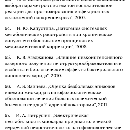
выбора параметров системной воспалительной
реакции для прогнозирования инфекционных
осложнений панкреонекроза“, 2007.
Н. Ю. Капустина. „Патогенез системных
метаболических расстройств при хроническом
синусите и обоснование принципов их
медикаментозной коррекции“, 2008.
К. В. Агаджанова. „Влияние низкоинтенсивного
лазерного излучения не структурообразовательные
свойства и биологические эффекты бактериального
липополисахарида“, 2010.
А. В. Зайцева. „Оценка безболевых эпизодов
ишемии миокарда в патофизиологическом
обосновании лечения больных ишемической
болезнью сердца ?-адреноблокаторами“, 2011
И. А. Петрушин. „Электрическая
нестабильность миокарда при диастолической
сердечной недостаточности: патофизиологические