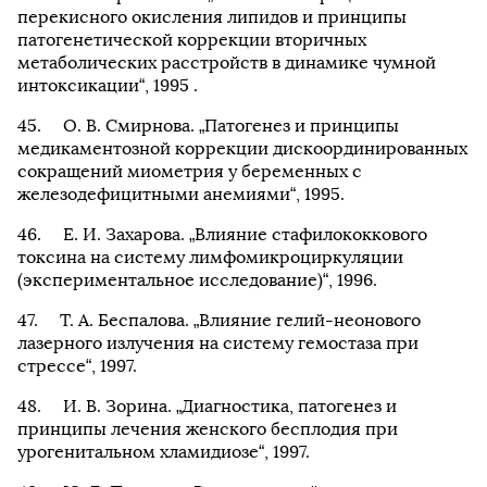
перекисного окисления липидов и принципы
патогенетической коррекции вторичных
метаболических расстройств в динамике чумной
интоксикации“, 1995 .
О. В. Смирнова. „Патогенез и принципы
медикаментозной коррекции дискоординированных
сокращений миометрия у беременных с
железодефицитными анемиями“, 1995.
Е. И. Захарова. „Влияние стафилококкового
токсина на систему лимфомикроциркуляции
(экспериментальное исследование)“, 1996.
Т. А. Беспалова. „Влияние гелий-неонового
лазерного излучения на систему гемостаза при
стрессе“, 1997.
И. В. Зорина. „Диагностика, патогенез и
принципы лечения женского бесплодия при
урогенитальном хламидиозе“, 1997.