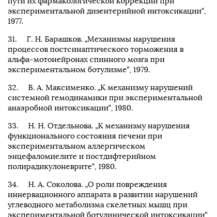
пути их фармакологической коррекции при
экспериментальной дизентерийной интоксикации“,
1977.
Г. Н. Барашков. „Механизмы нарушения
процессов постсинаптического торможения в
альфа-мотонейронах спинного мозга при
экспериментальном ботулизме“, 1979.
В. А. Максименко. „К механизму нарушений
системной гемодинамики при экспериментальной
анаэробной интоксикации“, 1980.
Н. Н. Отдельнова. „К механизму нарушения
функционального состояния печени при
экспериментальном аллергическом
энцефаломиелите и постдифтерийном
полирадикулоневрите“, 1980.
Н. А. Соколова. „О роли повреждения
иннервационного аппарата в развитии нарушений
углеводного метаболизма скелетных мышц при
экспериментальной ботулинической интоксикации“,