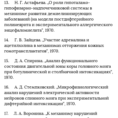
Н. Г. Астафьева. „О роли гипоталамо-
гипофизарно-надпочечниковой системы в
мехинизме развития демиелинизирующих
заболеваний (на модели постдифтерийного
полиневрита и экспериментального аллергического
энцефаломиелита“, 1970.
Г. В. Зайцева. „Участие адреналина и
ацетилхолина в механизмах отторжения кожных
гомотрансплантатов“, 1970.
Д. А. Спирина. „Анализ функционального
состояния двигательной зоны коры головного мозга
при ботулинической и столбнячной интоксикациях“,
1970.
А. Д. Стемпковский. „Микрофизиологический
анализ нарушений электрической активности
нейронов спинного мозга при экспериментальной
дифтерийной интоксикации“, 1970.
Л. А. Воронина. „К механизму нарушений