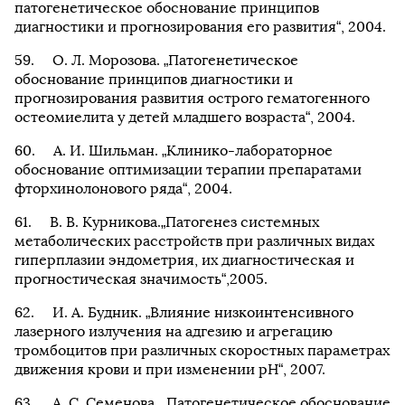
патогенетическое обоснование принципов
диагностики и прогнозирования его развития“, 2004.
О. Л. Морозова. „Патогенетическое
обоснование принципов диагностики и
прогнозирования развития острого гематогенного
остеомиелита у детей младшего возраста“, 2004.
А. И. Шильман. „Клинико-лабораторное
обоснование оптимизации терапии препаратами
фторхинолонового ряда“, 2004.
В. В. Курникова.„Патогенез системных
метаболических расстройств при различных видах
гиперплазии эндометрия, их диагностическая и
прогностическая значимость“,2005.
И. А. Будник. „Влияние низкоинтенсивного
лазерного излучения на адгезию и агрегацию
тромбоцитов при различных скоростных параметрах
движения крови и при изменении pH“, 2007.
А. С. Семенова. „Патогенетическое обоснование