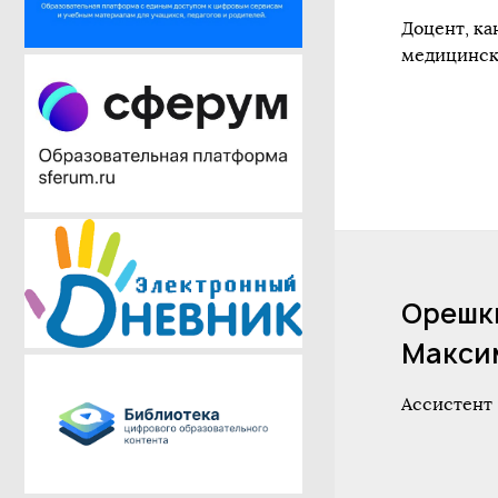
Доцент, ка
медицинск
Орешк
Макси
Ассистент