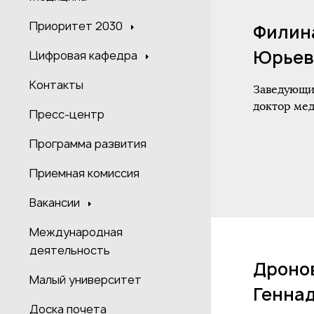
Приоритет 2030
Филин
Юрьев
Цифровая кафедра
Контакты
Заведующи
доктор ме
Пресс-центр
Программа развития
Приемная комиссия
Вакансии
Международная
деятельность
Дроно
Малый университет
Генна
Доска почета