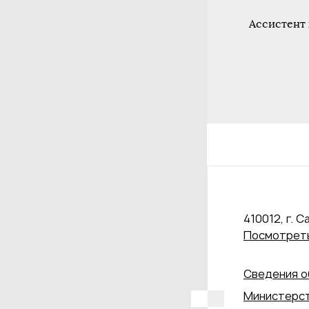
Ассистент
410012, г. С
Посмотреть
Сведения о
Министерст