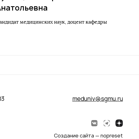
Анатольевна
андидат медицинских наук, доцент кафедры
03
meduniv@sgmu.ru
Создание сайта — nopreset