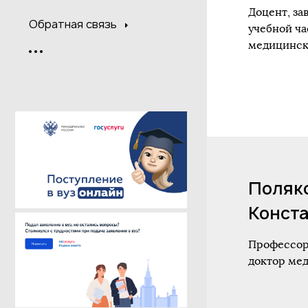
Доцент, з
Обратная связь
учебной ча
медицинск
Поляк
Конст
Профессор
доктор ме