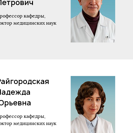
Петрович
рофессор кафедры,
октор медицинских наук
Райгородская
Надежда
Юрьевна
рофессор кафедры,
октор медицинских наук