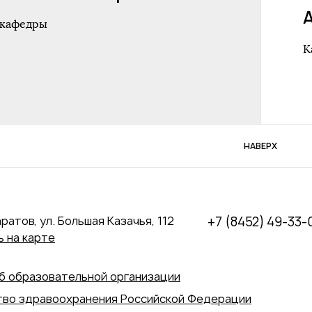
 кафедры
К
НАВЕРХ
аратов, ул. Большая Казачья, 112
+7 (8452) 49-33-
 на карте
б образовательной организации
во здравоохранения Российской Федерации