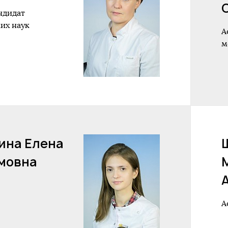
ндидат
их наук
А
м
ина Елена
мовна
А