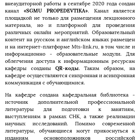
внеаудиторной работы в сентябре 2020 года создан
«SGMU PROPEDEVTIKA»
канал
. Канал является
площадкой не только для размещения лекционного
материала, но и платформой для проведения
различных онлайн мероприятий. Образовательный
контент на русском и английском языках размещен
и на интернет-платформе Мts-link.ru, в том числе и
информационно - образовательные модули. Для
облегчения доступа к информационным ресурсам
QR-коды
кафедры созданы
. Таким образом, на
кафедре осуществляются синхронная и асинхронная
коммуникация с обучающимися.
На кафедре создана кафедральная библиотека -
источник дополнительной профессиональной
литературы для подготовки к занятиям,
выступлениям в рамках СНК, а также реализации
научных исследований. Помимо современной
литературы, обучающиеся могут прикоснуться к
изданиям основоположников российской