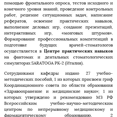
помощью фронтального опроса, тестов исходного и
конечного уровня знаний, проведение контрольных
работ, решение ситуационных задач, написание
рефератов, освоение практических навыков,
выполнение деловых игр, создание презентаций,
интерактивных игр, «мозговых штурмов».
Формирование профессиональных компетенций в
подготовке будущих врачей-стоматологов
Центре практических навыков
осуществляется в
на фантомах и дентальных стоматологических
симуляторах SARATOGA PK-2 (Италия).
Сотрудниками кафедры издано 27 учебно-
методических пособий, 1 из которых присвоен гриф
Координационного совета по области образования
«Здравоохранение и медицинские науки»; 1 из
которых утверждено и рекомендовано МЗ РФ
Всероссийским учебно-научно-методическим
центром по непрерывному медицинскому и
фармацевтическому образованию, 2