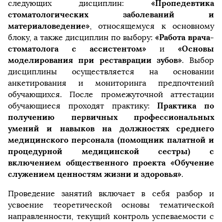
«Пропедевтика
следующих дисциплин:
стоматологических заболеваний и
материаловедение»
, относящемуся к основному
«Работа врача-
блоку, а также дисциплин по выбору:
стоматолога с ассистентом»
«Основы
и
моделирования при реставрации зубов»
. Выбор
дисциплины осуществляется на основании
анкетирования и мониторинга предпочтений
обучающихся. После промежуточной аттестации
Практика по
обучающиеся проходят практику:
получению первичных профессиональных
умений и навыков на должностях среднего
медицинского персонала (помощник палатной и
процедурной медицинской сестры) с
включением общественного проекта «Обучение
служением ценностям жизни и здоровья»
.
Проведение занятий включает в себя разбор и
усвоение теоретической основы тематической
направленности, текущий контроль успеваемости с