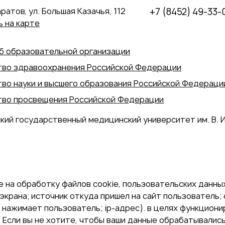
аратов, ул. Большая Казачья, 112
+7 (8452) 49-33-
 на карте
б образовательной организации
во здравоохранения Российской Федерации
во науки и высшего образования Российской Федераци
во просвещения Российской Федерации
кий государственный медицинский университет им. В. И
 на обработку файлов cookie, пользовательских данных
экрана; источник откуда пришел на сайт пользователь; с
и нажимает пользователь; ip-адрес). в целях функцион
Если вы не хотите, чтобы ваши данные обрабатывались,