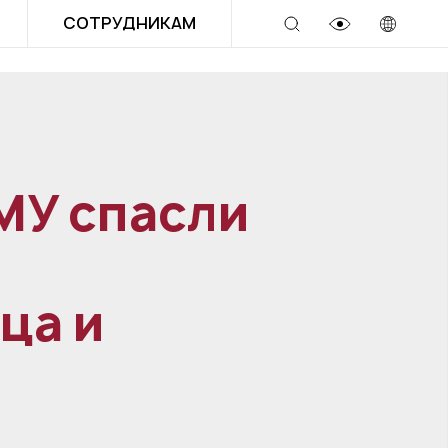
СОТРУДНИКАМ
МУ спасли
ца и