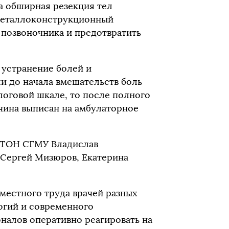
а обширная резекция тел
металлоконструкционный
 позвоночника и предотвратить
 устранение болей и
и до начала вмешательств боль
логовой шкале, то после полного
чина выписан на амбулаторное
ИТОН СГМУ Владислав
 Сергей Мизюров, Екатерина
местного труда врачей разных
огий и современного
налов оперативно реагировать на