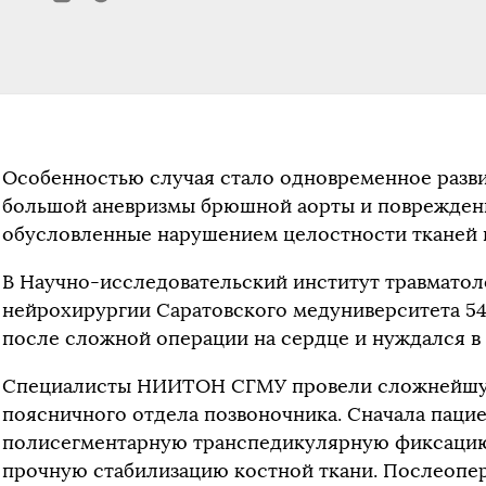
Особенностью случая стало одновременное разви
большой аневризмы брюшной аорты и повреждени
обусловленные нарушением целостности тканей 
В Научно-исследовательский институт травматол
нейрохирургии Саратовского медуниверситета 5
после сложной операции на сердце и нуждался в
Специалисты НИИТОН СГМУ провели сложнейшу
поясничного отдела позвоночника. Сначала паци
полисегментарную транспедикулярную фиксацию
прочную стабилизацию костной ткани. Послеопе