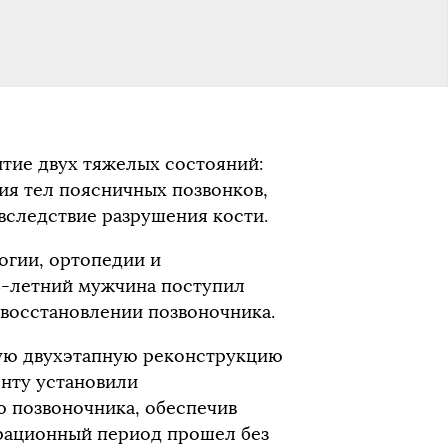
тие двух тяжелых состояний:
я тел поясничных позвонков,
вследствие разрушения кости.
огии, ортопедии и
4-летний мужчина поступил
 восстановлении позвоночника.
ю двухэтапную реконструкцию
енту установили
 позвоночника, обеспечив
рационный период прошел без