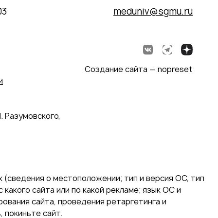
03
meduniv@sgmu.ru
Создание сайта — nopreset
и
. Разумовского,
 (сведения о местоположении; тип и версия ОС, тип
 какого сайта или по какой рекламе; язык ОС и
ирования сайта, проведения ретаргетинга и
 покиньте сайт.