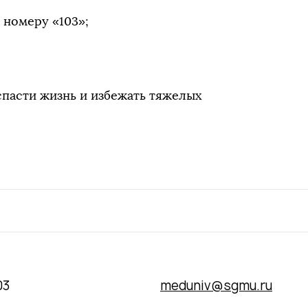
 номеру «103»;
 спасти жизнь и избежать тяжелых
03
meduniv@sgmu.ru