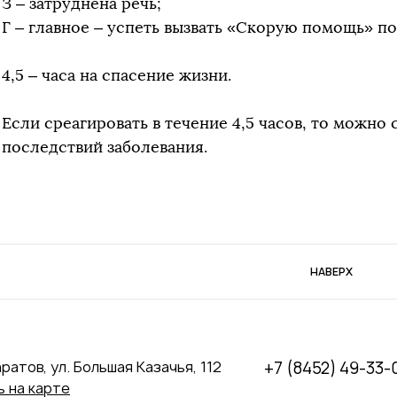
З – затруднена речь;
Г – главное – успеть вызвать «Скорую помощь» по
4,5 – часа на спасение жизни.
Если среагировать в течение 4,5 часов, то можно
последствий заболевания.
НАВЕРХ
аратов, ул. Большая Казачья, 112
+7 (8452) 49-33-
 на карте