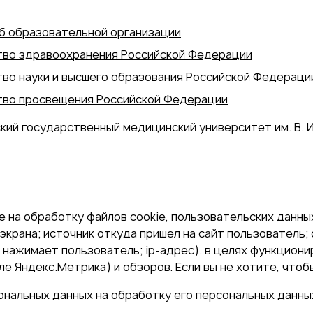
б образовательной организации
во здравоохранения Российской Федерации
во науки и высшего образования Российской Федераци
во просвещения Российской Федерации
кий государственный медицинский университет им. В. И
 на обработку файлов cookie, пользовательских данных
экрана; источник откуда пришел на сайт пользователь; с
и нажимает пользователь; ip-адрес). в целях функцион
е Яндекс.Метрика) и обзоров. Если вы не хотите, чтоб
сональных данных на обработку его персональных данны