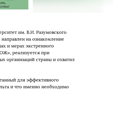
рситет им. В.И. Разумовского
й направлен на ознакомление
мах и мерах экстренного
ОЖ», реализуется при
х организаций страны и охватил
ботанный для эффективного
ульта и что именно необходимо