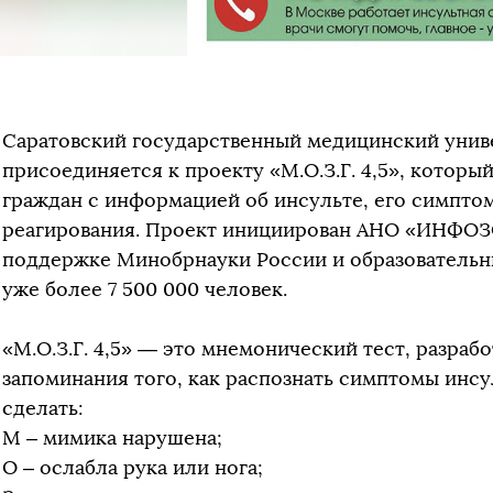
Саратовский государственный медицинский униве
присоединяется к проекту «М.О.З.Г. 4,5», которы
граждан с информацией об инсульте, его симпто
реагирования. Проект инициирован АНО «ИНФОЗ
поддержке Минобрнауки России и образовательны
уже более 7 500 000 человек.
«М.О.З.Г. 4,5» — это мнемонический тест, разра
запоминания того, как распознать симптомы инс
сделать:
М – мимика нарушена;
О – ослабла рука или нога;