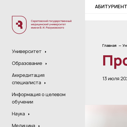
;
АБИТУРИЕН
Главная
Ун
Университет
Про
Образование
Аккредитация
13 июля 20
специалиста
Информация о целевом
обучении
Наука
Медицина