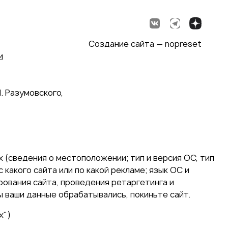
Создание сайта — nopreset
и
. Разумовского,
 (сведения о местоположении; тип и версия ОС, тип
 какого сайта или по какой рекламе; язык ОС и
ирования сайта, проведения ретаргетинга и
ы ваши данные обрабатывались, покиньте сайт.
х")