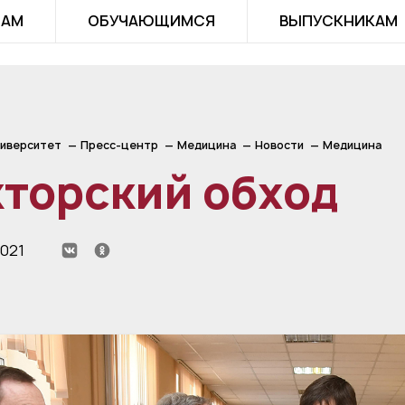
ТАМ
ОБУЧАЮЩИМСЯ
ВЫПУСКНИКАМ
иверситет
Пресс-центр
Медицина
Новости
Медицина
торский обход
2021