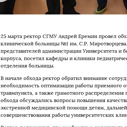
25 марта ректор СГМУ Андрей Еремин провел об
клинической больницы №1 им. С.Р. Миротворцева
представителей администрации Университета и 
корпуса, посетил кафедры и клиники педиатриче
отделения больницы.
В начале обхода ректор обратил внимание сотру
необходимость оптимизации работы приемного о
травмпункта, а также грамотного распределения 
обхода обсуждались вопросы повышения качества
экстренной медицинской помощи детям, дальней
совершенствования работы университетских кли