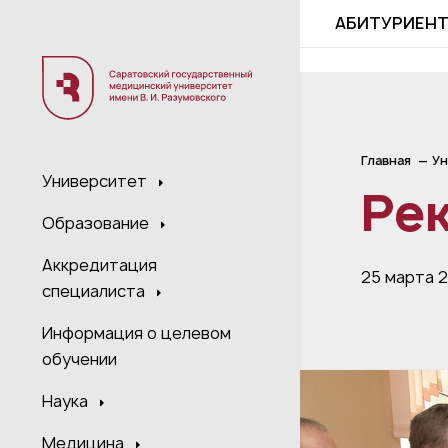
;
АБИТУРИЕН
Главная
Ун
Университет
Рек
Образование
Аккредитация
25 марта 
специалиста
Информация о целевом
обучении
Наука
Медицина