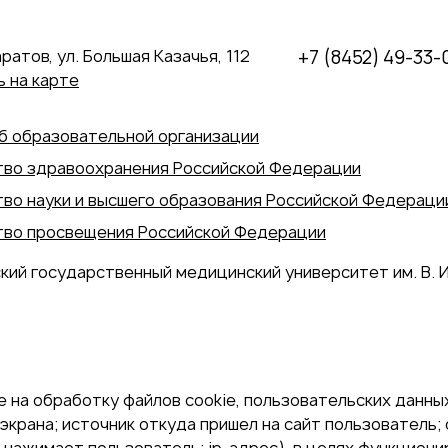
аратов, ул. Большая Казачья, 112
+7 (8452) 49-33-
 на карте
б образовательной организации
во здравоохранения Российской Федерации
во науки и высшего образования Российской Федераци
во просвещения Российской Федерации
кий государственный медицинский университет им. В. И
 на обработку файлов cookie, пользовательских данных
экрана; источник откуда пришел на сайт пользователь; с