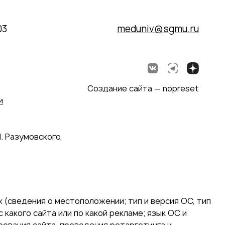
03
meduniv@sgmu.ru
Создание сайта — nopreset
и
. Разумовского,
 (сведения о местоположении; тип и версия ОС, тип
 какого сайта или по какой рекламе; язык ОС и