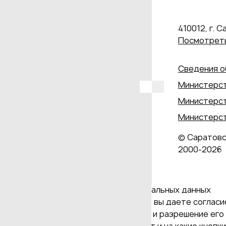
410012, г. С
Посмотреть
Сведения о
Министерст
Министерст
Министерст
© Саратовс
2000‑2026
Даю согласие на обработку персональных данных
Продолжая использовать наш сайт, вы даете согласие
и версия Браузера; тип устройства и разрешение его 