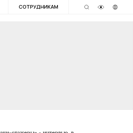
СОТРУДНИКАМ
рачи-стажеры» - интервью, в