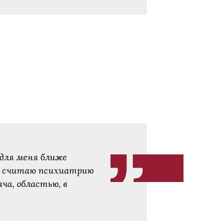
 для меня ближе
», считаю психиатрию
ача, областью, в