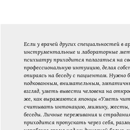
Если у врачей других специальностей в 
инструментальные и лабораторные мет
психиатру приходится полагаться на св
профессиональную интуицию, делая собс
опираясь на беседу с пациентом. Нужно
подкованным, внимательным, эмпатичн
взгляд, уметь вывести человека на откро
же, как выражаются японцы «Уметь чит
считывать интонацию, мимику, жесты, в
беседы. Личные переживания и страдани
приходится пропускать через себя, размы