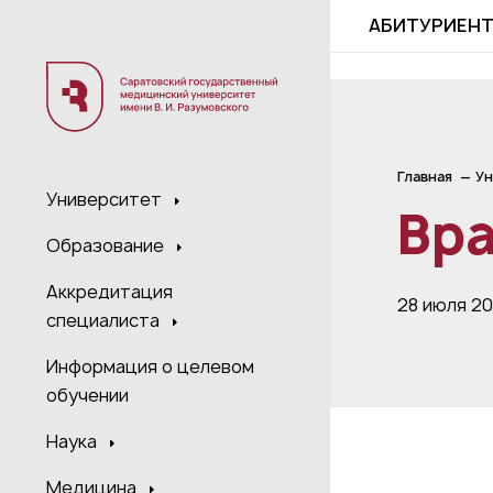
;
АБИТУРИЕН
Главная
Ун
Университет
Вр
Образование
Аккредитация
28 июля 2
специалиста
Информация о целевом
обучении
Наука
Медицина