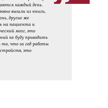
чаются каждый день.
ловно вышли из книги,
нь, другие же
ь на пациента и
ческий мозг, это
ний не буду приводить
то, что за год работы
сстройств, это