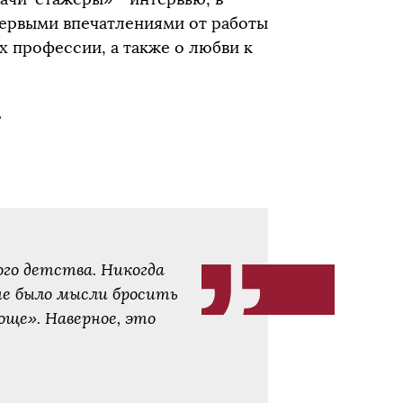
ервыми впечатлениями от работы
х профессии, а также о любви к
?
ого детства. Никогда
 не было мысли бросить
ще». Наверное, это