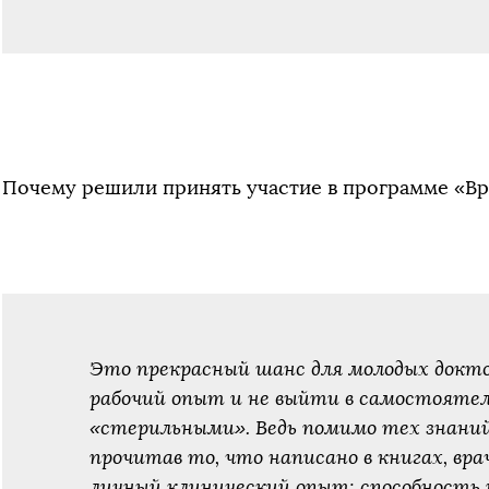
Почему решили принять участие в программе «В
Это прекрасный шанс для молодых докт
рабочий опыт и не выйти в самостоятел
«стерильными». Ведь помимо тех знаний
прочитав то, что написано в книгах, вра
личный клинический опыт: способность