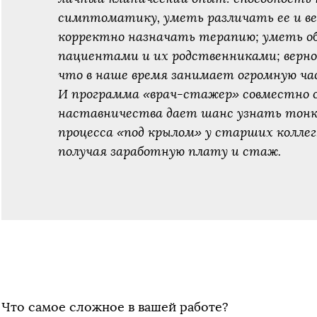
симптоматику, уметь различать ее и ве
корректно назначать терапию; уметь о
пациентами и их родственниками; верн
что в наше время занимает огромную час
И программа «врач-стажер» совместно 
наставничества дает шанс узнать тонк
процесса «под крылом» у старших коллег
получая заработную плату и стаж.
Что самое сложное в вашей работе?