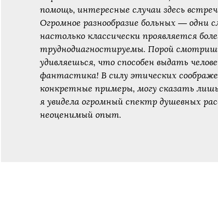
помощь, интересные случаи здесь встре
Огромное разнообразие больных — одни с
настолько классически проявляется болез
труднодиагностируемы. Порой смотриш
удивляешься, что способен выдать челове
фантастика! В силу этических соображе
конкретные примеры, могу сказать лишь 
я увидела огромный спектр душевных ра
неоценимый опыт.