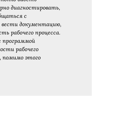
рно диагностировать,
бщаться с
о вести документацию,
ть рабочего процесса.
с программой
ости рабочего
, помимо этого