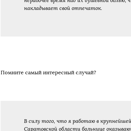
нерабочее время над их душевной болью, 
накладывает свой отпечаток.
Помните самый интересный случай?
В силу того, что я работаю в крупнейш
Саратовской области больнице оказыва