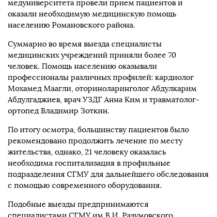
медуниверситета провели прием пациентов и
оказали необходимую медицинскую помощь
населению Романовского района.
Суммарно во время выезда специалисты
медицинских учреждений приняли более 70
человек. Помощь населению оказывали
профессионалы различных профилей: кардиолог
Мохамед Маагли, оториноларинголог Абдулкарим
Абдулгаджиев, врач УЗДГ Анна Ким и травматолог-
ортопед Владимир Зоткин.
По итогу осмотра, большинству пациентов было
рекомендовано продолжить лечение по месту
жительства, однако, 21 человеку оказалась
необходима госпитализация в профильные
подразделения СГМУ для дальнейшего обследования
с помощью современного оборудования.
Подобные выезды предпринимаются
специалистами СГМУ им В.И. Разумовского