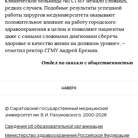
клинической больницы №1 СГМУ немало сложных,
редких случаев. Подобные результаты успешной
работы хирургов медуниверситета оказывают
положительное влияние на работу городского
здравоохранения в целом и позволяют пациентам
даже с самыми сложными диагнозами сберечь
здоровье и качество жизни на должном уровне», –
отметил ректор СГМУ Андрей Еремин.
Отдел по связям с общественностью
НАВЕРХ
© Саратовский государственный медицинский
университет им. В. И. Разумовского, 2000‑2026
Сведения об образовательной организации
Министерство здравоохранения Российской Федерации