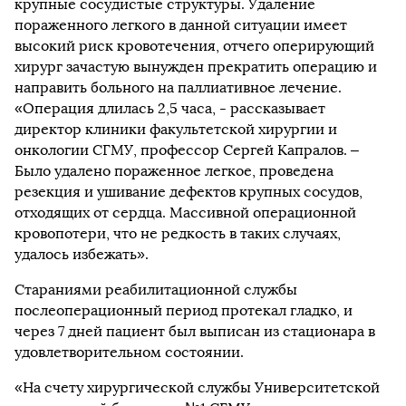
крупные сосудистые структуры. Удаление
пораженного легкого в данной ситуации имеет
высокий риск кровотечения, отчего оперирующий
хирург зачастую вынужден прекратить операцию и
направить больного на паллиативное лечение.
«Операция длилась 2,5 часа, - рассказывает
директор клиники факультетской хирургии и
онкологии СГМУ, профессор Сергей Капралов. –
Было удалено пораженное легкое, проведена
резекция и ушивание дефектов крупных сосудов,
отходящих от сердца. Массивной операционной
кровопотери, что не редкость в таких случаях,
удалось избежать».
Стараниями реабилитационной службы
послеоперационный период протекал гладко, и
через 7 дней пациент был выписан из стационара в
удовлетворительном состоянии.
«На счету хирургической службы Университетской