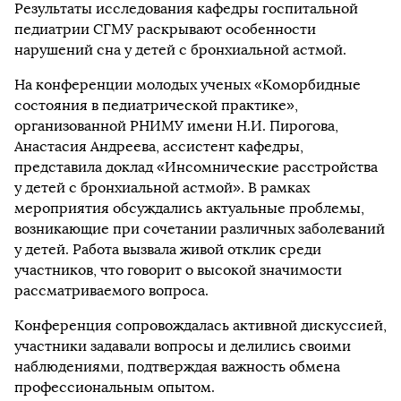
Результаты исследования кафедры госпитальной
педиатрии СГМУ раскрывают особенности
нарушений сна у детей с бронхиальной астмой.
На конференции молодых ученых «Коморбидные
состояния в педиатрической практике»,
организованной РНИМУ имени Н.И. Пирогова,
Анастасия Андреева, ассистент кафедры,
представила доклад «Инсомнические расстройства
у детей с бронхиальной астмой». В рамках
мероприятия обсуждались актуальные проблемы,
возникающие при сочетании различных заболеваний
у детей. Работа вызвала живой отклик среди
участников, что говорит о высокой значимости
рассматриваемого вопроса.
Конференция сопровождалась активной дискуссией,
участники задавали вопросы и делились своими
наблюдениями, подтверждая важность обмена
профессиональным опытом.