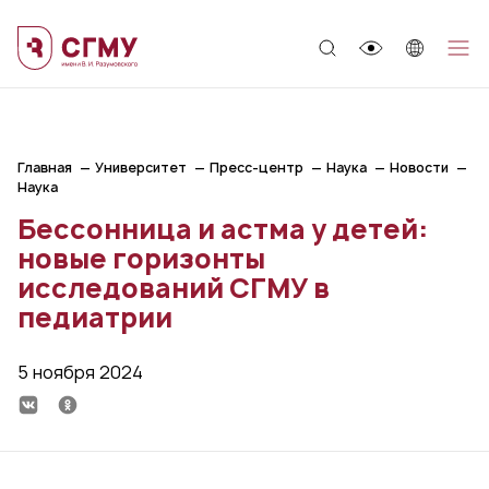
;
Главная
Университет
Пресс-центр
Наука
Новости
Наука
Бессонница и астма у детей:
новые горизонты
исследований СГМУ в
педиатрии
5 ноября 2024