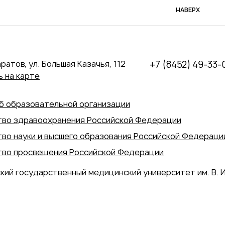
НАВЕРХ
аратов, ул. Большая Казачья, 112
+7 (8452) 49-33-
 на карте
б образовательной организации
во здравоохранения Российской Федерации
во науки и высшего образования Российской Федераци
во просвещения Российской Федерации
кий государственный медицинский университет им. В. И