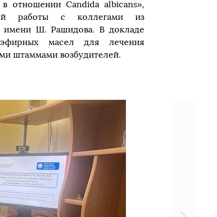
L. в отношении Candida albicans»,
ной работы с коллегами из
а имени Ш. Рашидова. В докладе
 эфирных масел для лечения
ми штаммами возбудителей.