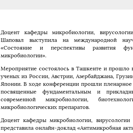
Доцент кафедры микробиологии, вирусолог
Шаповал выступила на международной науч
«Состояние и перспективы развития фун
микробиологии».
Мероприятие состоялось в Ташкенте и прошло 
ученых из России, Австрии, Азербайджана, Грузии
Японии. В ходе конференции прошли пленарное 
посвященные фундаментальным и прикладн
современной микробиологии, биотехно
микробиологических препаратов.
Доцент кафедры микробиологии, вирусологии
представила онлайн-доклад «Антимикробная акт