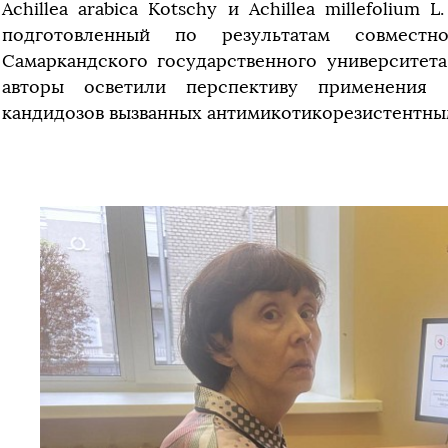
Achillea arabica Kotschy и Achillea millefolium 
подготовленный по результатам совмест
Самаркандского государственного университет
авторы осветили перспективу применения
кандидозов вызванных антимикотикорезистентны