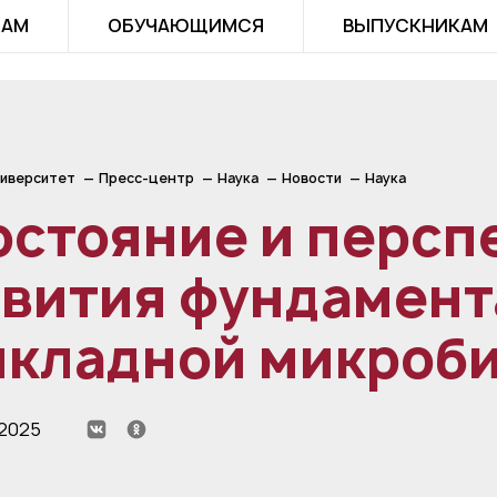
ТАМ
ОБУЧАЮЩИМСЯ
ВЫПУСКНИКАМ
иверситет
Пресс-центр
Наука
Новости
Наука
остояние и персп
вития фундамент
икладной микроб
 2025