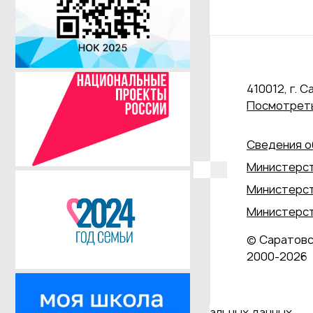
410012, г. С
Посмотреть
Сведения о
Министерст
Министерст
Министерст
© Саратовс
2000‑2026
Даю согласие на обработку персональных данных