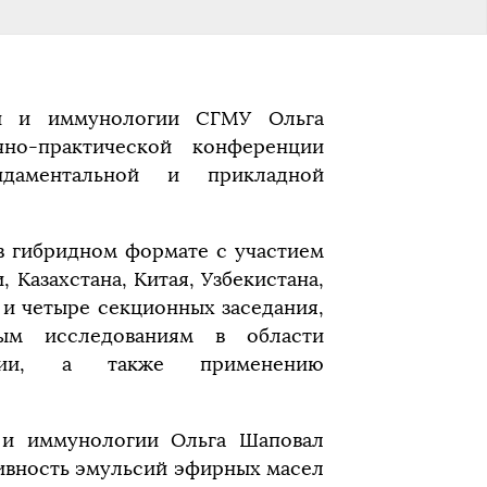
ии и иммунологии СГМУ Ольга
но-практической конференции
даментальной и прикладной
в гибридном формате с участием
, Казахстана, Китая, Узбекистана,
и четыре секционных заседания,
ым исследованиям в области
логии, а также применению
 и иммунологии Ольга Шаповал
ивность эмульсий эфирных масел