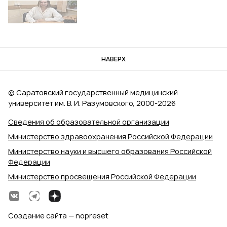
НАВЕРХ
© Саратовский государственный медицинский
университет им. В. И. Разумовского, 2000‑2026
Сведения об образовательной организации
Министерство здравоохранения Российской Федерации
Министерство науки и высшего образования Российской
Федерации
Министерство просвещения Российской Федерации
Создание сайта — nopreset