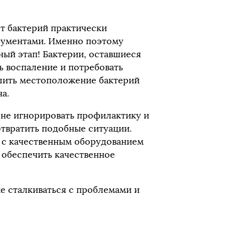
т бактерий практически
рументами. Именно поэтому
ый этап! Бактерии, оставшиеся
ть воспаление и потребовать
елить местоположение бактерий
а.
 не игнорировать профилактику и
твратить подобные ситуации.
 с качественным оборудованием
 обеспечить качественное
е сталкиваться с проблемами и