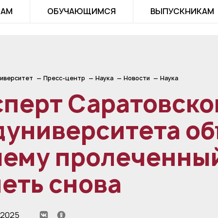
ТАМ
ОБУЧАЮЩИМСЯ
ВЫПУСКНИКАМ
иверситет
Пресс-центр
Наука
Новости
Наука
сперт Саратовско
дуниверситета об
чему пролеченный
еть снова
 2025