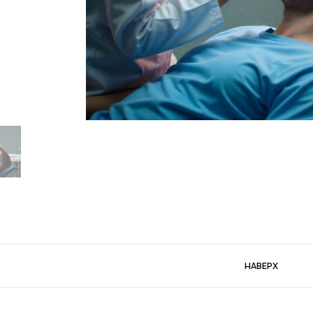
НАВЕРХ