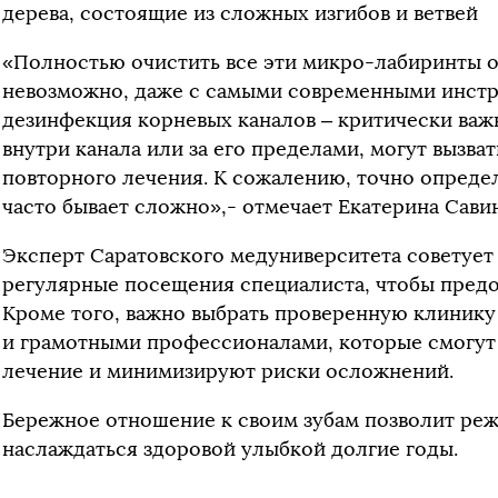
дерева, состоящие из сложных изгибов и ветвей
«Полностью очистить все эти микро-лабиринты о
невозможно, даже с самыми современными инст
дезинфекция корневых каналов – критически важн
внутри канала или за его пределами, могут вызва
повторного лечения. К сожалению, точно опред
часто бывает сложно»,- отмечает Екатерина Савин
Эксперт Саратовского медуниверситета советует
регулярные посещения специалиста, чтобы предо
Кроме того, важно выбрать проверенную клинику
и грамотными профессионалами, которые смогут
лечение и минимизируют риски осложнений.
Бережное отношение к своим зубам позволит реж
наслаждаться здоровой улыбкой долгие годы.