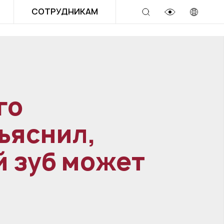
СОТРУДНИКАМ
го
ъяснил,
 зуб может