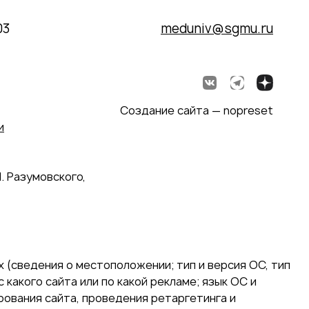
03
meduniv@sgmu.ru
Создание сайта — nopreset
и
. Разумовского,
 (сведения о местоположении; тип и версия ОС, тип
 какого сайта или по какой рекламе; язык ОС и
ирования сайта, проведения ретаргетинга и