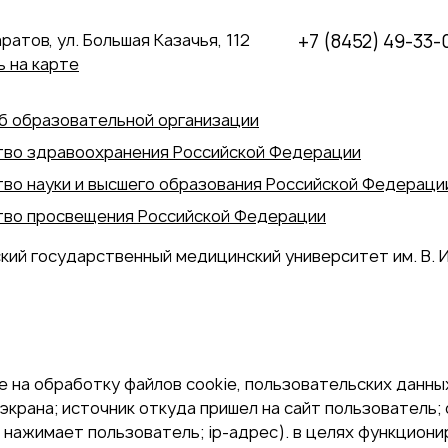
аратов, ул. Большая Казачья, 112
+7 (8452) 49-33-
 на карте
б образовательной организации
во здравоохранения Российской Федерации
во науки и высшего образования Российской Федераци
во просвещения Российской Федерации
кий государственный медицинский университет им. В. И
 на обработку файлов cookie, пользовательских данных
экрана; источник откуда пришел на сайт пользователь; с
и нажимает пользователь; ip-адрес). в целях функцион