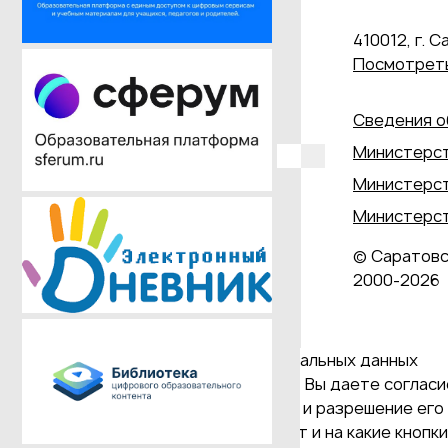
410012, г. С
Посмотреть
Сведения о
Министерст
Министерст
Министерст
© Саратовс
2000‑2026
Даю согласие на обработку персональных данных
Продолжая использовать наш сайт, Вы даете согласие
и версия Браузера; тип устройства и разрешение его 
Браузер; какие страницы открывает и на какие кнопк