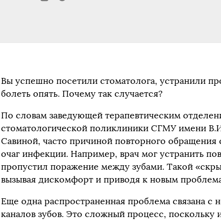
Вы успешно посетили стоматолога, устранили про
болеть опять. Почему так случается?
По словам заведующей терапевтическим отделен
стоматологической поликлиники СГМУ имени В.И
Савиной, часто причиной повторного обращения 
очаг инфекции. Например, врач мог устранить по
пропустил поражение между зубами. Такой «скры
вызывая дискомфорт и приводя к новым проблем
Еще одна распространенная проблема связана с 
каналов зубов. Это сложный процесс, поскольку 