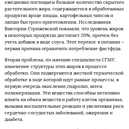
ежедневно поглощаем большое количество скрытого
растительного жира, содержащегося в обработанных
продуктах вроде пиццы, картофельных чипсов и
лапши быстрого приготовления. Исследования
Виктории Стрижевской показали, что уровень жиров
в некоторых продуктах достигает 20%, причем без
учета добавок в виде соуса. Этот перекос в питании –
первая причина ограничить потребление фастфуда.
Вторая проблема, по мнению специалиста СГМУ,
изменение структуры этих жиров в процессе
обработки. Они подвергаются жесткой термической
обработке в ходе которой идут разные процессы, в
первую очередь окисление,гидролиз, затем
полимеризация. Эти вещества способны негативно
влиять на обмен веществ и работу клеток организма,
вызывая воспалительные реакции и увеличивая риск
сердечно-сосудистых заболеваний, ожирения и
диабета.