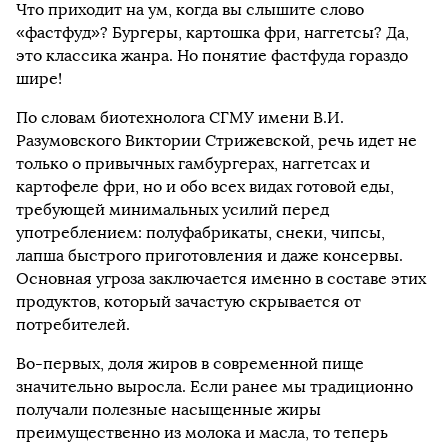
Что приходит на ум, когда вы слышите слово
«фастфуд»? Бургеры, картошка фри, наггетсы? Да,
это классика жанра. Но понятие фастфуда гораздо
шире!
По словам биотехнолога СГМУ имени В.И.
Разумовского Виктории Стрижевской, речь идет не
только о привычных гамбургерах, наггетсах и
картофеле фри, но и обо всех видах готовой еды,
требующей минимальных усилий перед
употреблением: полуфабрикаты, снеки, чипсы,
лапша быстрого приготовления и даже консервы.
Основная угроза заключается именно в составе этих
продуктов, который зачастую скрывается от
потребителей.
Во-первых, доля жиров в современной пище
значительно выросла. Если ранее мы традиционно
получали полезные насыщенные жиры
преимущественно из молока и масла, то теперь