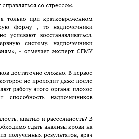
 справляться со стрессом.
ся только при кратковременном
скую форму , то надпочечники
е успевают восстанавливаться.
ервную систему, надпочечники
езням», - отмечает эксперт СГМУ
ков достаточно сложно. В первое
 которое не проходит даже после
ляют работу этого органа: плохое
т способность надпочечников
лость, апатию и рассеянность? В
обходимо сдать анализы крови на
из полученных результатов, врач