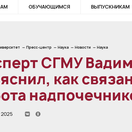
ТАМ
ОБУЧАЮЩИМСЯ
ВЫПУСКНИКАМ
иверситет
Пресс-центр
Наука
Новости
Наука
сперт СГМУ Вади
яснил, как связа
бота надпочечник
 2025