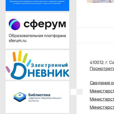
410012, г. С
Посмотреть
Сведения о
Министерст
Министерст
Министерст