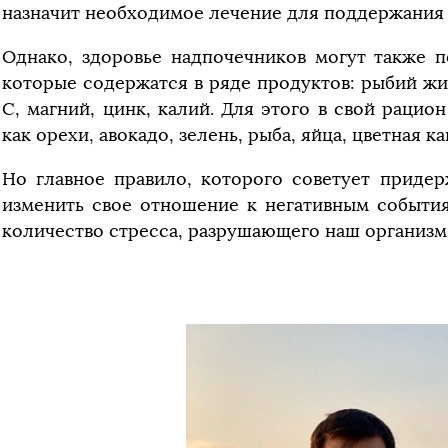
назначит необходимое лечение для поддержания 
Однако, здоровье надпочечников могут также 
которые содержатся в ряде продуктов: рыбий жир
С, магний, цинк, калий. Для этого в свой рацио
как орехи, авокадо, зелень, рыба, яйца, цветная ка
Но главное правило, которого советует приде
изменить свое отношение к негативным события
количество стресса, разрушающего наш организм