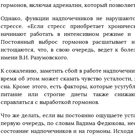
гормонов, включая адреналин, который позволяет
Однако, функции надпочечников не нарушают
стрессе. «Если стресс приобретает хрониче
начинают работать в интенсивном режиме и н
Постоянный выброс гормонов расшатывает н
истощаются, что, в свою очередь, ведет к бол
имени В.И. Разумовского.
К сожалению, заметить сбой в работе надпочечни
время об этом может сказать чувство усталости,
сна. Кроме этого, есть факторы, которые усугуб
питание или строгие диеты также снижаю
справляться с выработкой гормонов.
Что же делать, если вы постоянно ощущаете уста
первую очередь, по словам Вадима Федюкова, не
состояние надпочечников и на гормоны. Исходя 