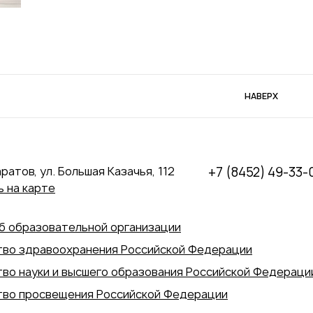
НАВЕРХ
аратов, ул. Большая Казачья, 112
+7 (8452) 49-33-
 на карте
б образовательной организации
во здравоохранения Российской Федерации
во науки и высшего образования Российской Федераци
во просвещения Российской Федерации