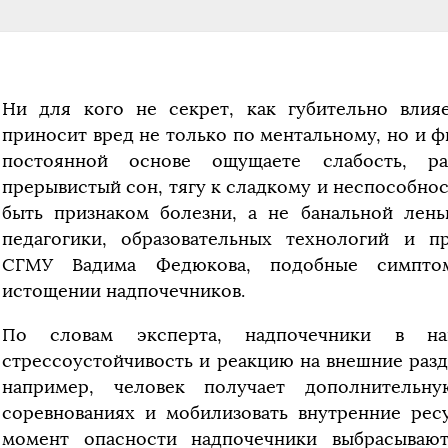
Ни для кого не секрет, как губительно влия
приносит вред не только по ментальному, но и ф
постоянной основе ощущаете слабость, раз
прерывистый сон, тягу к сладкому и неспособно
быть признаком болезни, а не банальной лен
педагогики, образовательных технологий и 
СГМУ Вадима Федюкова, подобные симптом
истощении надпочечников.
По словам эксперта, надпочечники в на
стрессоустойчивость и реакцию на внешние раз
например, человек получает дополнительн
соревнованиях и мобилизовать внутренние рес
момент опасности надпочечники выбрасываю