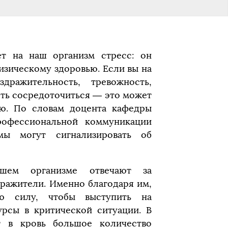
ет на наш организм стресс: он
изическому здоровью. Если вы на
дражительность, тревожность,
сть сосредоточиться — это может
ью. По словам доцента кафедры
профессиональной коммуникации
ы могут сигнализировать об
шем организме отвечают за
дражители. Именно благодаря им,
ую силу, чтобы выступить на
урсы в критической ситуации. В
т в кровь большое количество