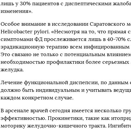
лишь у 30% пациентов с диспептическими жалоб
изменения».
Особое внимание в исследовании Саратовского м
Helicobacter pylori. «Несмотря на то, что прямая с
симптомами ФД прослеживается лишь в 40-70% с
эрадикационную терапию всем инфицированным п
Это связано не только с потенциальным влиянием
необходимостью профилактики более серьезных 
желудка.
Лечение функциональной диспепсии, по данным 
должно быть индивидуальным и учитывать ведущи
каждом конкретном случае.
В арсенале врачей сегодня имеется несколько гр
эффективностью. Прокинетики, такие как итопри
моторику желудочно-кишечного тракта. Ингиби