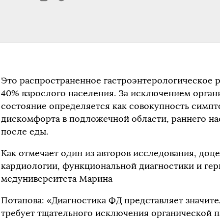
Это распространенное гастроэнтерологическое ра
40% взрослого населения. За исключением орган
состояние определяется как совокупность симпто
дискомфорта в подложечной области, раннего на
после еды.
Как отмечает один из авторов исследования, доц
кардиологии, функциональной диагностики и гер
медуниверситета Марина
Потапова: «Диагностика ФД представляет значит
требует тщательного исключения органической п