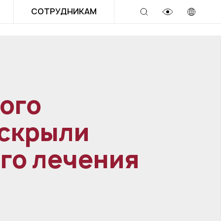
СОТРУДНИКАМ
ого
аскрыли
го лечения