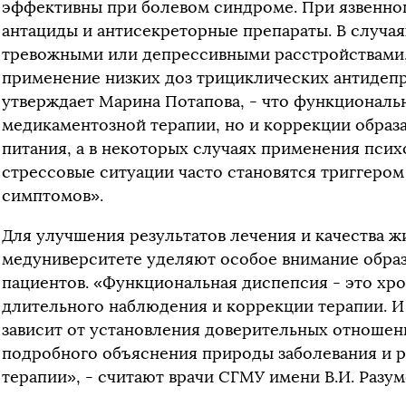
эффективны при болевом синдроме. При язвенно
антациды и антисекреторные препараты. В случаях
тревожными или депрессивными расстройствами
применение низких доз трициклических антидепр
утверждает Марина Потапова, - что функциональн
медикаментозной терапии, но и коррекции образ
питания, а в некоторых случаях применения психо
стрессовые ситуации часто становятся триггером
симптомов».
Для улучшения результатов лечения и качества ж
медуниверситете уделяют особое внимание обра
пациентов. «Функциональная диспепсия - это хр
длительного наблюдения и коррекции терапии. И
зависит от установления доверительных отношен
подробного объяснения природы заболевания и 
терапии», - считают врачи СГМУ имени В.И. Разум