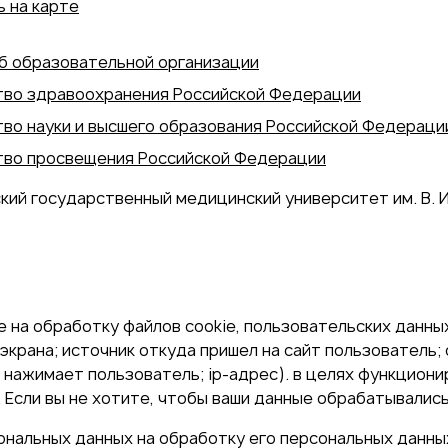
 на карте
б образовательной организации
во здравоохранения Российской Федерации
во науки и высшего образования Российской Федераци
во просвещения Российской Федерации
кий государственный медицинский университет им. В. И
 на обработку файлов cookie, пользовательских данных
экрана; источник откуда пришел на сайт пользователь; с
и нажимает пользователь; ip-адрес). в целях функцион
Если вы не хотите, чтобы ваши данные обрабатывались,
сональных данных на обработку его персональных данны