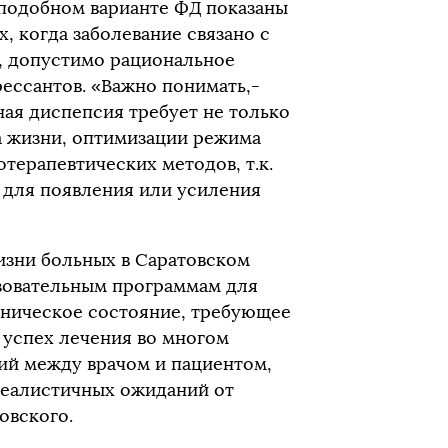
подобном варианте ФД показаны
, когда заболевание связано с
, допустимо рациональное
ессантов. «Важно понимать,-
ая диспепсия требует не только
а жизни, оптимизации режима
терапевтических методов, т.к.
 для появления или усиления
изни больных в Саратовском
зовательным программам для
оническое состояние, требующее
 успех лечения во многом
ий между врачом и пациентом,
реалистичных ожиданий от
овского.