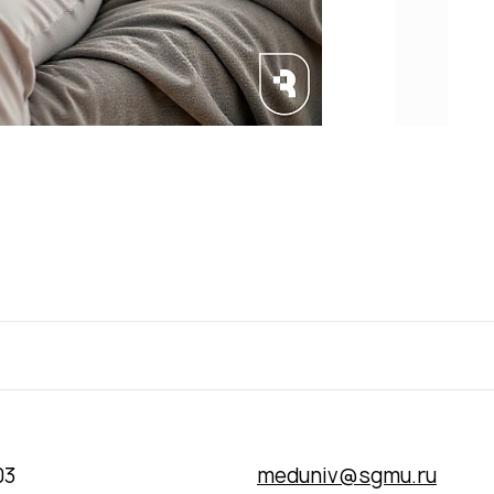
03
meduniv@sgmu.ru