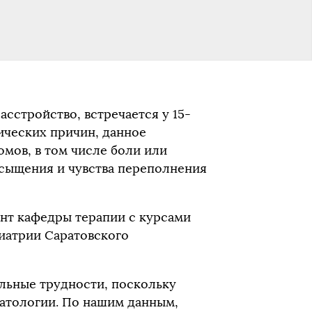
сстройство, встречается у 15-
ических причин, данное
мов, в том числе боли или
сыщения и чувства переполнения
ент кафедры терапии с курсами
иатрии Саратовского
ельные трудности, поскольку
атологии. По нашим данным,