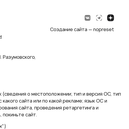
Создание сайта — nopreset
и
. Разумовского,
 (сведения о местоположении; тип и версия ОС, тип
 какого сайта или по какой рекламе; язык ОС и
ирования сайта, проведения ретаргетинга и
 покиньте сайт.
х")