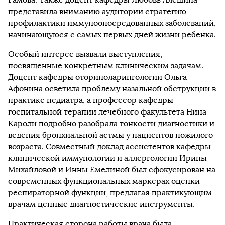
представила вниманию аудитории стратегию
профилактики иммуноопосредованных заболеваний,
начинающуюся с самых первых дней жизни ребенка.
Особый интерес вызвали выступления,
посвященные конкретным клиническим задачам.
Доцент кафедры оториноларингологии Ольга
Афонина осветила проблему назальной обструкции в
практике педиатра, а профессор кафедры
госпитальной терапии лечебного факультета Нина
Кароли подробно разобрала тонкости диагностики и
ведения бронхиальной астмы у пациентов пожилого
возраста. Совместный доклад ассистентов кафедры
клинической иммунологии и аллергологии Ирины
Михайловой и Инны Емелиной был сфокусирован на
современных функциональных маркерах оценки
респираторной функции, предлагая практикующим
врачам ценные диагностические инструменты.
Практическая сторона работы врача была