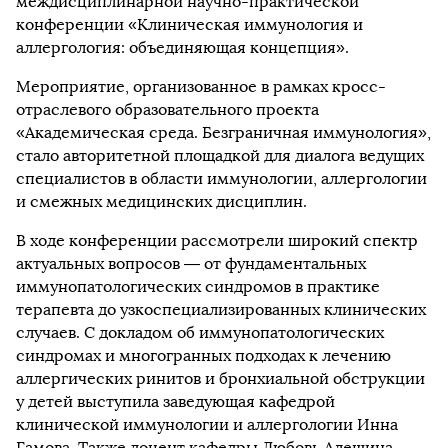
междисциплинарной научно-практической
конференции «Клиническая иммунология и
аллергология: объединяющая концепция».
Мероприятие, организованное в рамках кросс-
отраслевого образовательного проекта
«Академическая среда. Безграничная иммунология»,
стало авторитетной площадкой для диалога ведущих
специалистов в области иммунологии, аллергологии
и смежных медицинских дисциплин.
В ходе конференции рассмотрели широкий спектр
актуальных вопросов — от фундаментальных
иммунопатологических синдромов в практике
терапевта до узкоспециализированных клинических
случаев. С докладом об иммунопатологических
синдромах и многогранных подходах к лечению
аллергических ринитов и бронхиальной обструкции
у детей выступила заведующая кафедрой
клинической иммунологии и аллергологии Инна
Гамова. Также доцент кафедры Любовь Алешина