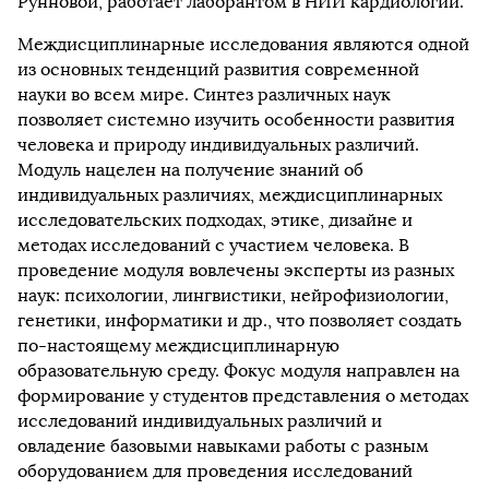
Рунновой, работает лаборантом в НИИ кардиологии.
Междисциплинарные исследования являются одной
из основных тенденций развития современной
науки во всем мире. Синтез различных наук
позволяет системно изучить особенности развития
человека и природу индивидуальных различий.
Модуль нацелен на получение знаний об
индивидуальных различиях, междисциплинарных
исследовательских подходах, этике, дизайне и
методах исследований с участием человека. В
проведение модуля вовлечены эксперты из разных
наук: психологии, лингвистики, нейрофизиологии,
генетики, информатики и др., что позволяет создать
по-настоящему междисциплинарную
образовательную среду. Фокус модуля направлен на
формирование у студентов представления о методах
исследований индивидуальных различий и
овладение базовыми навыками работы с разным
оборудованием для проведения исследований