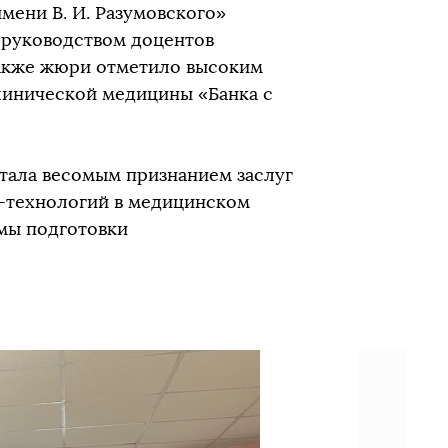
ени В. И. Разумовского»
 руководством доцентов
Также жюри отметило высоким
клинической медицины «Банка с
тала весомым признанием заслуг
T-технологий в медицинском
емы подготовки