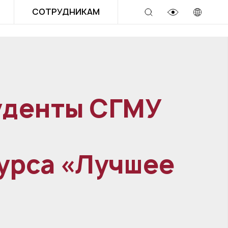
СОТРУДНИКАМ
уденты СГМУ
урса «Лучшее