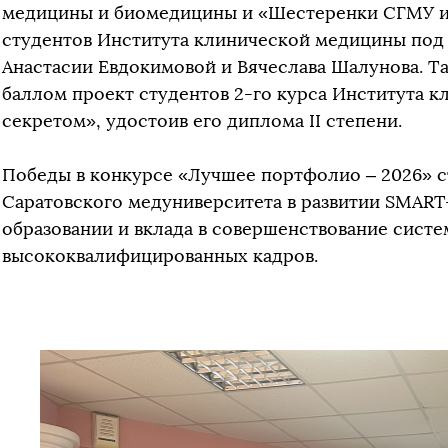
медицины и биомедицины и «Шестеренки СГМУ им
студентов Института клинической медицины под
Анастасии Евдокимовой и Вячеслава Шалунова. 
баллом проект студентов 2-го курса Института 
секретом», удостоив его диплома II степени.
Победы в конкурсе «Лучшее портфолио – 2026» с
Саратовского медуниверситета в развитии SMAR
образовании и вклада в совершенствование сист
высококвалифицированных кадров.