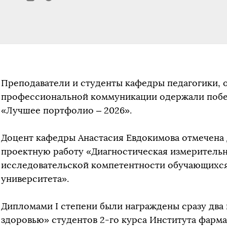
Преподаватели и студенты кафедры педагогики, 
профессиональной коммуникации одержали побе
«Лучшее портфолио – 2026».
Доцент кафедры Анастасия Евдокимова отмечена 
проектную работу «Диагностическая измерительн
исследовательской компетентности обучающихс
университета».
Дипломами I степени были награждены сразу два 
здоровью» студентов 2-го курса Института фарм