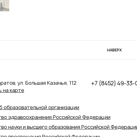
НАВЕРХ
аратов, ул. Большая Казачья, 112
+7 (8452) 49-33-
 на карте
б образовательной организации
во здравоохранения Российской Федерации
во науки и высшего образования Российской Федераци
во просвещения Российской Федерации