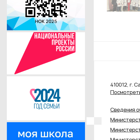
410012, г. С
Посмотреть
Сведения о
Министерст
Министерст
Министерст