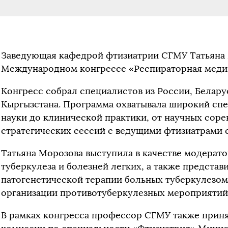
Заведующая кафедрой фтизиатрии СГМУ Татьяна М
Международном конгрессе «Респираторная медиц
Конгресс собрал специалистов из России, Беларус
Кыргызстана. Программа охватывала широкий сп
науки до клинической практики, от научных сор
стратегических сессий с ведущими фтизиатрами 
Т
атьяна Морозова выступила в качестве модерат
туберкулеза и болезней легких, а также представи
патогенетической терапии больных туберкулезом
организации противотуберкулезных мероприятий 
В рамках конгресса профессор СГМУ также приня