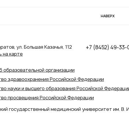
НАВЕРХ
аратов, ул. Большая Казачья, 112
+7 (8452) 49-33-
 на карте
б образовательной организации
во здравоохранения Российской Федерации
во науки и высшего образования Российской Федераци
во просвещения Российской Федерации
кий государственный медицинский университет им. В. И