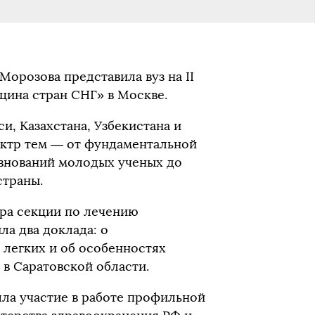
орозова представила вуз на II
ина стран СНГ» в Москве.
и, Казахстана, Узбекистана и
ектр тем — от фундаментальной
евнований молодых ученых до
страны.
ора секции по лечению
ла два доклада: о
 легких и об особенностях
в Саратовской области.
ла участие в работе профильной