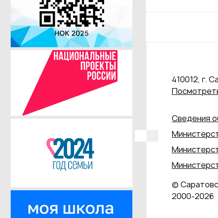
410012, г. С
Посмотреть
Сведения о
Министерст
Министерст
Министерст
© Саратовс
2000‑2026