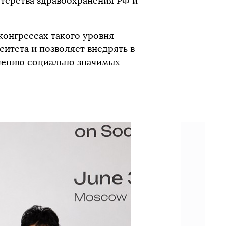
терства здравоохранения РФ и
онгрессах такого уровня
итета и позволяет внедрять в
чению социально значимых