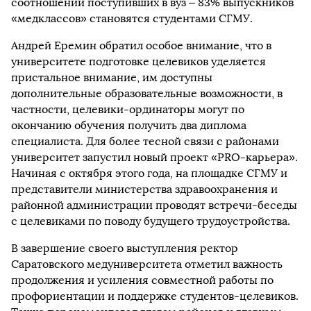
соотношении поступивших в вуз – 83% выпускников
«медклассов» становятся студентами СГМУ.
Андрей Еремин обратил особое внимание, что в
университете подготовке целевиков уделяется
пристальное внимание, им доступны
дополнительные образовательные возможности, в
частности, целевики-ординаторы могут по
окончанию обучения получить два диплома
специалиста. Для более тесной связи с районами
университет запустил новый проект «PRO-карьера».
Начиная с октября этого года, на площадке СГМУ и
представители министерства здравоохранения и
районной администрации проводят встречи-беседы
с целевиками по поводу будущего трудоустройства.
В завершение своего выступления ректор
Саратовского медуниверситета отметил важность
продолжения и усиления совместной работы по
профориентации и поддержке студентов-целевиков.