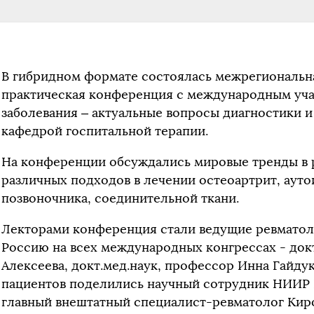
В гибридном формате состоялась межрегиональн
практическая конференция с международным уча
заболевания – актуальные вопросы диагностики и
кафедрой госпитальной терапии.
На конференции обсуждались мировые тренды в 
различных подходов в лечении остеоартрит, ауто
позвоночника, соединительной ткани.
Лекторами конференция стали ведущие ревматол
Россию на всех международных конгрессах - док
Алексеева, докт.мед.наук, профессор Инна Гайду
пациентов поделились научный сотрудник НИИР В
главный внештатный специалист-ревматолог Кир