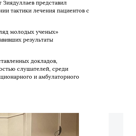
т Зиядуллаев представил
нии тактики лечения пациентов с
гляд молодых ученых»
авивших результаты
тавленных докладов,
остью слушателей, среди
ационарного и амбулаторного