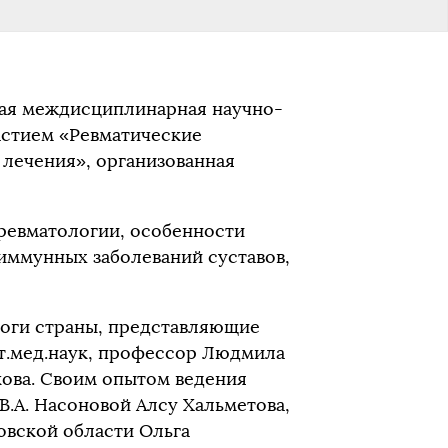
ая междисциплинарная научно-
стием «Ревматические
 лечения», организованная
ревматологии, особенности
иммунных заболеваний суставов,
оги страны, представляющие
т.мед.наук, профессор Людмила
кова. Своим опытом ведения
.А. Насоновой Алсу Хальметова,
овской области Ольга