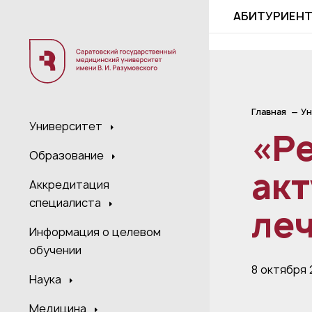
;
АБИТУРИЕН
Главная
Ун
Университет
«Ре
Образование
акт
Аккредитация
специалиста
ле
Информация о целевом
обучении
8 октября
Наука
Медицина