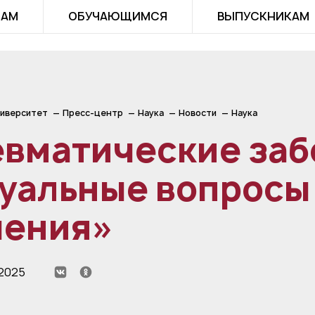
ТАМ
ОБУЧАЮЩИМСЯ
ВЫПУСКНИКАМ
иверситет
Пресс-центр
Наука
Новости
Наука
вматические заб
уальные вопросы
чения»
 2025