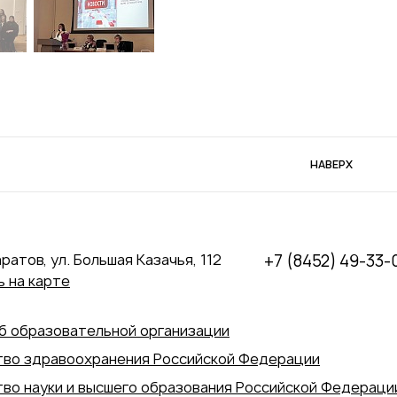
НАВЕРХ
аратов, ул. Большая Казачья, 112
+7 (8452) 49-33-
 на карте
б образовательной организации
во здравоохранения Российской Федерации
во науки и высшего образования Российской Федераци