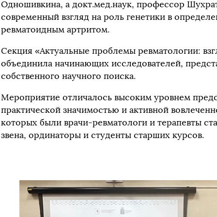
Одношивкина, а докт.мед.наук, профессор Шухра
современный взгляд на роль генетики в определе
ревматоидным артритом.
Секция «Актуальные проблемы ревматологии: вз
объединила начинающих исследователей, предст
собственного научного поиска.
Мероприятие отличалось высоким уровнем предс
практической значимостью и активной вовлеченн
которых были врачи-ревматологи и терапевты ст
звена, ординаторы и студенты старших курсов.