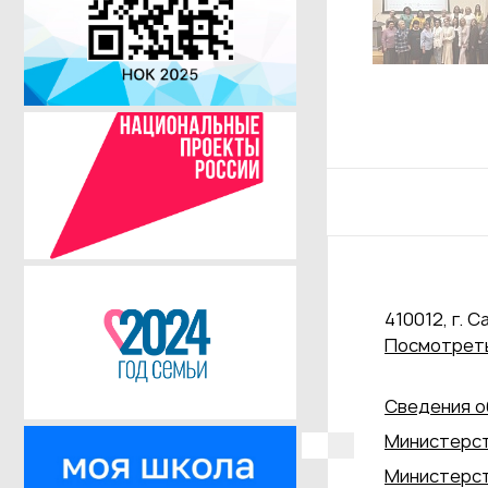
410012, г. С
Посмотреть
Сведения о
Министерст
Министерст