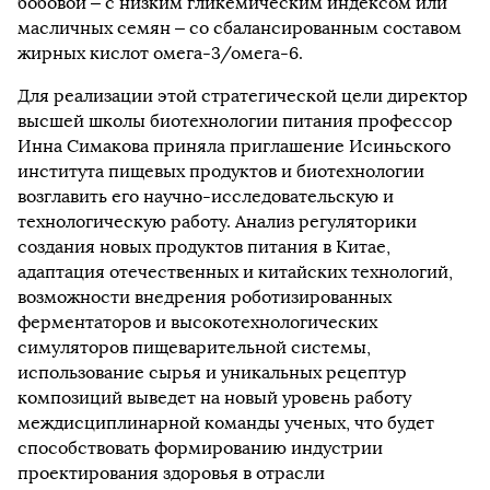
бобовой – с низким гликемическим индексом или
масличных семян – со сбалансированным составом
жирных кислот омега-3/омега-6.
Для реализации этой стратегической цели директор
высшей школы биотехнологии питания профессор
Инна Симакова приняла приглашение Исиньского
института пищевых продуктов и биотехнологии
возглавить его научно-исследовательскую и
технологическую работу. Анализ регуляторики
создания новых продуктов питания в Китае,
адаптация отечественных и китайских технологий,
возможности внедрения роботизированных
ферментаторов и высокотехнологических
симуляторов пищеварительной системы,
использование сырья и уникальных рецептур
композиций выведет на новый уровень работу
междисциплинарной команды ученых, что будет
способствовать формированию индустрии
проектирования здоровья в отрасли