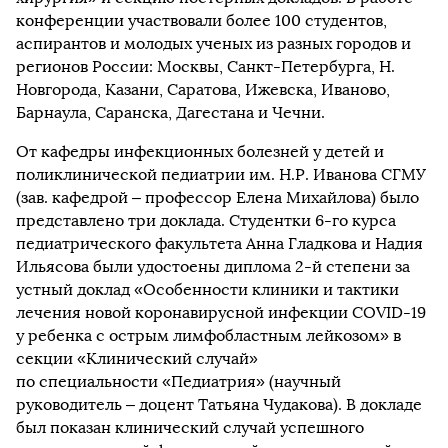
конференции участвовали более 100 студентов,
аспирантов и молодых ученых из разных городов и
регионов России: Москвы, Санкт-Петербурга, Н.
Новгорода, Казани, Саратова, Ижевска, Иваново,
Барнаула, Саранска, Дагестана и Чечни.
От кафедры инфекционных болезней у детей и
поликлинической педиатрии им. Н.Р. Иванова СГМУ
(зав. кафедрой – профессор Елена Михайлова) было
представлено три доклада. Студентки 6-го курса
педиатрического факультета Анна Гладкова и Надия
Ильясова были удостоены диплома 2-й степени за
устный доклад «Особенности клиники и тактики
лечения новой коронавирусной инфекции COVID-19
у ребенка с острым лимфобластным лейкозом» в
секции «Клинический случай»
по специальности «Педиатрия» (научный
руководитель – доцент Татьяна Чудакова). В докладе
был показан клинический случай успешного