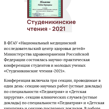
В ФГАУ «Национальный медицинский
исследовательский центр здоровья детей»
Министерства здравоохранения Российской
Федерации состоялась научно-практическая
конференция студентов и молодых ученых
«Студеникинские чтения-2021».
Конференция включала три секции, проводимые в
один день: секцию научных работ (устные доклады)
по специальности «Педиатрия» и «Детская
хирургия», секцию клинических случаев (устные
доклады) по специальности «Педиатрия» и «Детская
хирургия» и секцию постерных докладов. В работе