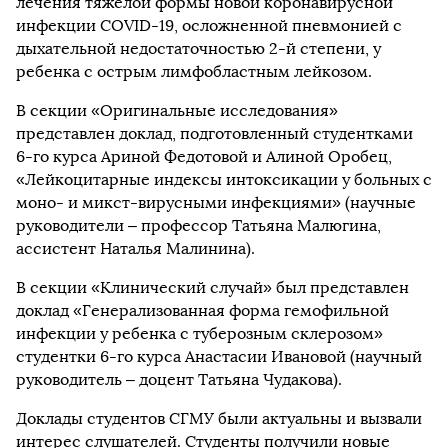
лечения тяжелой формы новой коронавирусной
инфекции COVID-19, осложненной пневмонией с
дыхательной недостаточностью 2-й степени, у
ребенка с острым лимфобластным лейкозом.
В секции «Оригинальные исследования»
представлен доклад, подготовленный студентками
6-го курса Ариной Федотовой и Алиной Оробец,
«Лейкоцитарные индексы интоксикации у больных с
моно- и микст-вирусными инфекциями» (научные
руководители – профессор Татьяна Малюгина,
ассистент Наталья Малинина).
В секции «Клинический случай» был представлен
доклад «Генерализованная форма гемофильной
инфекции у ребенка с туберозным склерозом»
студентки 6-го курса Анастасии Ивановой (научный
руководитель – доцент Татьяна Чудакова).
Доклады студентов СГМУ были актуальны и вызвали
интерес слушателей. Студенты получили новые