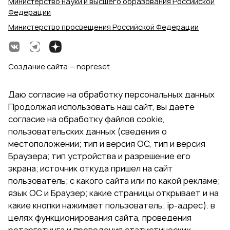
Министерство науки и высшего образования Российской
Федерации
Министерство просвещения Российской Федерации
Создание сайта — nopreset
Даю согласие на обработку персональных данных
Продолжая использовать наш сайт, вы даете
согласие на обработку файлов cookie,
пользовательских данных (сведения о
местоположении; тип и версия ОС, тип и версия
Браузера; тип устройства и разрешение его
экрана; источник откуда пришел на сайт
пользователь; с какого сайта или по какой рекламе;
язык ОС и Браузер; какие страницы открывает и на
какие кнопки нажимает пользователь; ip-адрес). в
целях функционирования сайта, проведения