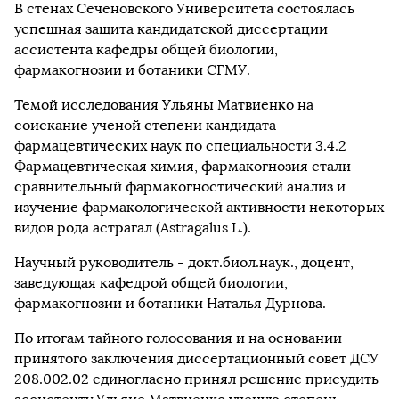
В стенах Сеченовского Университета состоялась
успешная защита кандидатской диссертации
ассистента кафедры общей биологии,
фармакогнозии и ботаники СГМУ.
Темой исследования Ульяны Матвиенко на
соискание ученой степени кандидата
фармацевтических наук по специальности 3.4.2
Фармацевтическая химия, фармакогнозия стали
сравнительный фармакогностический анализ и
изучение фармакологической активности некоторых
видов рода астрагал (Astragalus L.).
Научный руководитель - докт.биол.наук., доцент,
заведующая кафедрой общей биологии,
фармакогнозии и ботаники Наталья Дурнова.
По итогам тайного голосования и на основании
принятого заключения диссертационный совет ДСУ
208.002.02 единогласно принял решение присудить