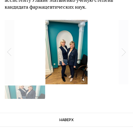
ассистенту Ульяне Матвиенко ученую степень
кандидата фармацевтических наук.
НАВЕРХ