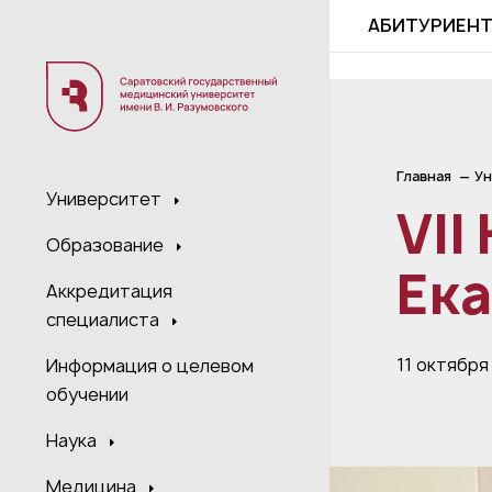
;
АБИТУРИЕН
Главная
Ун
Университет
VII
Образование
Ек
Аккредитация
специалиста
11 октября
Информация о целевом
обучении
Наука
Медицина