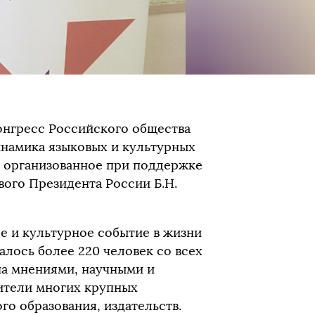
Конгресс Российского общества
инамика языковых и культурных
, организованное при поддержке
ого Президента России Б.Н.
е и культурное событие в жизни
алось более 220 человек со всех
на мнениями, научными и
ители многих крупных
о образования, издательств.