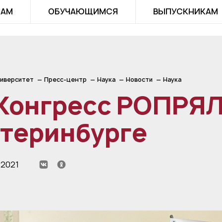
ТАМ
ОБУЧАЮЩИМСЯ
ВЫПУСКНИКАМ
иверситет
Пресс-центр
Наука
Новости
Наука
 Конгресс РОПРЯЛ
атеринбурге
 2021