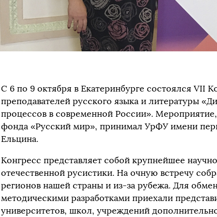
С 6 по 9 октября в Екатеринбурге состоялся VII 
преподавателей русского языка и литературы «Д
процессов в современной России». Мероприятие
фонда «Русский мир», принимал УрФУ имени перв
Ельцина.
Конгресс представляет собой крупнейшее научно
отечественной русистики. На очную встречу собр
регионов нашей страны и из-за рубежа. Для обме
методическими разработками приехали представ
университетов, школ, учреждений дополнительног