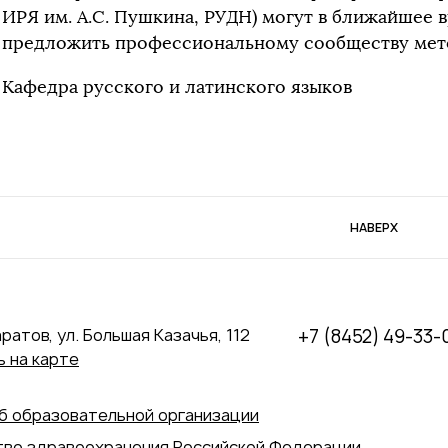
ИРЯ им. А.С. Пушкина, РУДН) могут в ближайшее 
предложить профессиональному сообществу мет
Кафедра русского и латинского языков
НАВЕРХ
аратов, ул. Большая Казачья, 112
+7 (8452) 49-33-
 на карте
б образовательной организации
во здравоохранения Российской Федерации