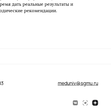
время дать реальные результаты и
одические рекомендации.
03
meduniv@sgmu.ru