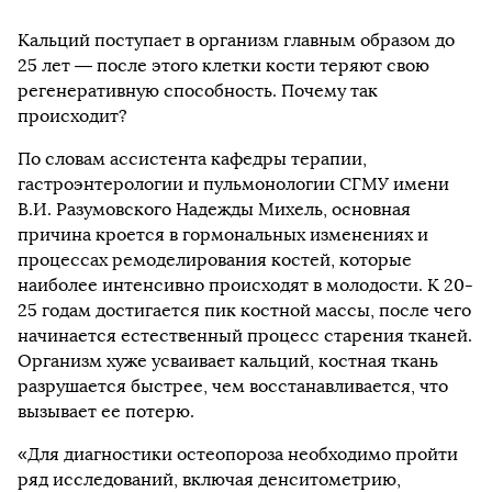
Кальций поступает в организм главным образом до
25 лет — после этого клетки кости теряют свою
регенеративную способность. Почему так
происходит?
По словам ассистента кафедры терапии,
гастроэнтерологии и пульмонологии СГМУ имени
В.И. Разумовского Надежды Михель, основная
причина кроется в гормональных изменениях и
процессах ремоделирования костей, которые
наиболее интенсивно происходят в молодости. К 20-
25 годам достигается пик костной массы, после чего
начинается естественный процесс старения тканей.
Организм хуже усваивает кальций, костная ткань
разрушается быстрее, чем восстанавливается, что
вызывает ее потерю.
«Для диагностики остеопороза необходимо пройти
ряд исследований, включая денситометрию,