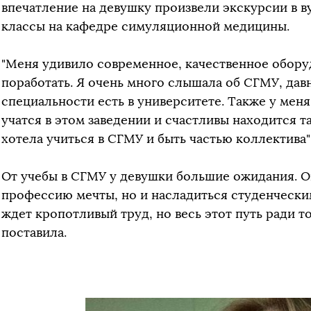
впечатление на девушку произвели экскурсии в ву
классы на кафедре симуляционной медицины.
"Меня удивило современное, качественное обору
поработать. Я очень много слышала об СГМУ, давн
специальности есть в университете. Также у мен
учатся в этом заведении и счастливы находится т
хотела учиться в СГМУ и быть частью коллектива"
От учебы в СГМУ у девушки большие ожидания. О
профессию мечты, но и насладиться студенческим
ждет кропотливый труд, но весь этот путь ради т
поставила.