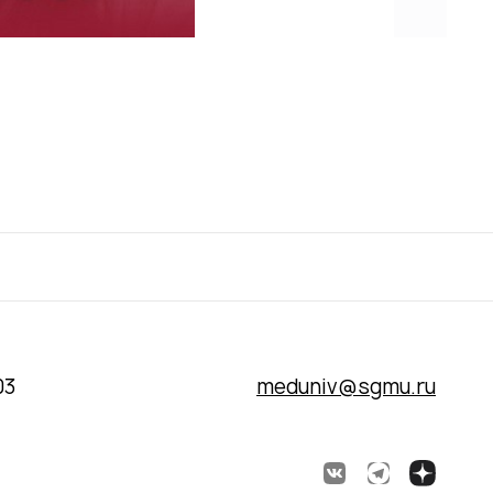
03
meduniv@sgmu.ru