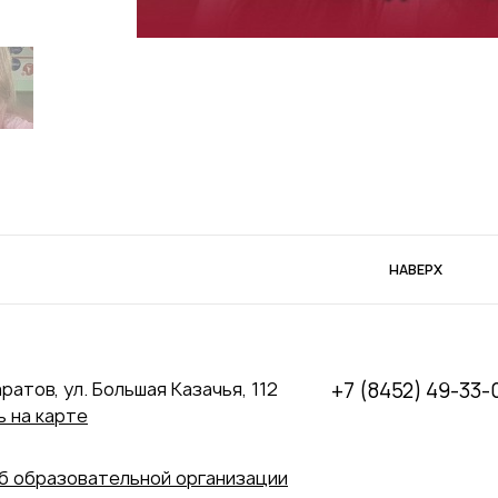
НАВЕРХ
аратов, ул. Большая Казачья, 112
+7 (8452) 49-33-
 на карте
б образовательной организации