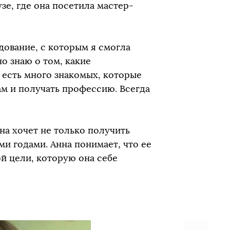
зе, где она посетила мастер-
дование, с которым я смогла
о знаю о том, какие
я есть много знакомых, которые
ам и получать профессию. Всегда
на хочет не только получить
и годами. Анна понимает, что ее
ой цели, которую она себе