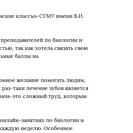
нские классы» СГМУ имени В.И.
 преподавателей по биологии и
тью, так как хотела связать свою
льные баллы на
ромное желание помогать людям,
 раз-таки лечение зубов является
рача-это сложный труд, которым
 онлайн-занятиях по биологии и
 каждую неделю. Особенное