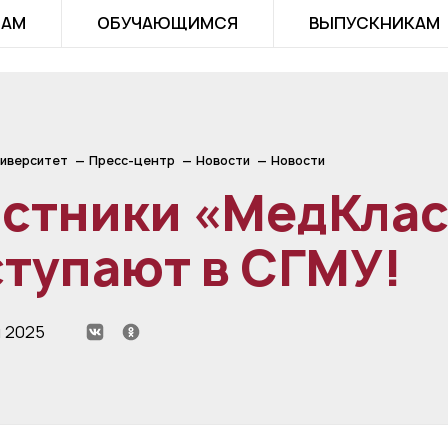
ТАМ
ОБУЧАЮЩИМСЯ
ВЫПУСКНИКАМ
иверситет
Пресс-центр
Новости
Новости
астники «МедКла
тупают в СГМУ!
я 2025