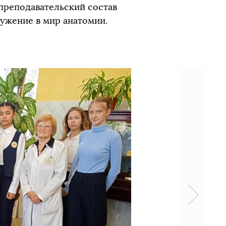
реподавательский состав
ужение в мир анатомии.