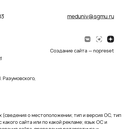
03
meduniv@sgmu.ru
Создание сайта — nopreset
и
. Разумовского,
 (сведения о местоположении; тип и версия ОС, тип
 какого сайта или по какой рекламе; язык ОС и