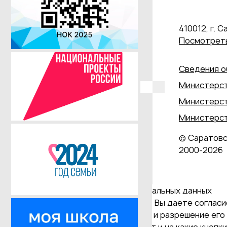
410012, г. С
Посмотреть
Сведения о
Министерст
Министерст
Министерст
© Саратовс
2000‑2026
Даю согласие на обработку персональных данных
Продолжая использовать наш сайт, Вы даете согласие
и версия Браузера; тип устройства и разрешение его 