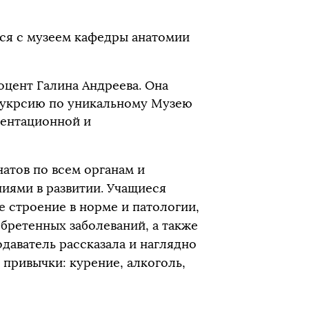
ся с музеем кафедры анатомии
доцент Галина Андреева. Она
ксукрсию по уникальному Музею
иентационной и
атов по всем органам и
ниями в развитии. Учащиеся
 строение в норме и патологии,
бретенных заболеваний, а также
одаватель рассказала и наглядно
 привычки: курение, алкоголь,