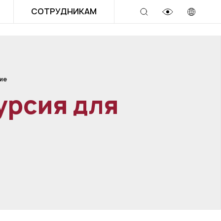
СОТРУДНИКАМ
ие
урсия для