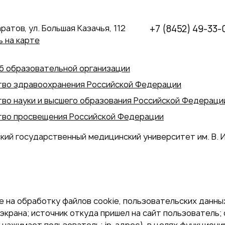
аратов, ул. Большая Казачья, 112
+7 (8452) 49-33-
 на карте
б образовательной организации
во здравоохранения Российской Федерации
во науки и высшего образования Российской Федераци
во просвещения Российской Федерации
кий государственный медицинский университет им. В. И
 на обработку файлов cookie, пользовательских данных
экрана; источник откуда пришел на сайт пользователь; с