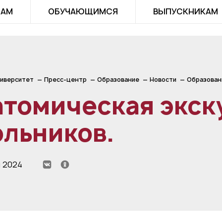
ТАМ
ОБУЧАЮЩИМСЯ
ВЫПУСКНИКАМ
иверситет
Пресс-центр
Образование
Новости
Образован
томическая экск
льников.
я 2024