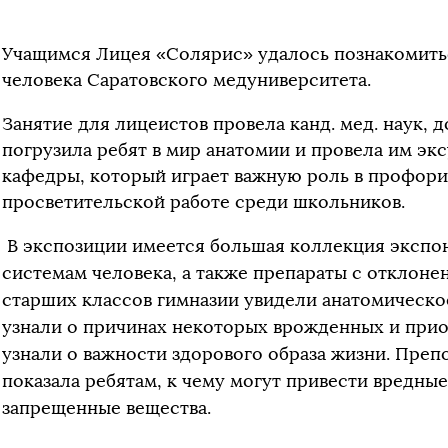
Учащимся Лицея «Солярис» удалось познакомить
человека Саратовского медуниверситета.
Занятие для лицеистов провела канд. мед. наук, 
погрузила ребят в мир анатомии и провела им э
кафедры, который играет важную роль в профор
просветительской работе среди школьников.
В экспозиции имеется большая коллекция экспон
системам человека, а также препараты с отклоне
старших классов гимназии увидели анатомическое
узнали о причинах некоторых врожденных и прио
узнали о важности здорового образа жизни. Преп
показала ребятам, к чему могут привести вредные
запрещенные вещества.