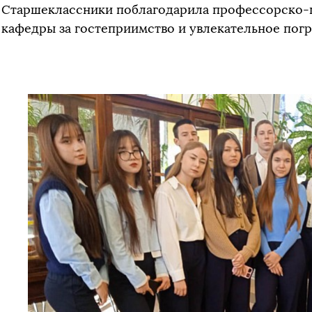
Старшеклассники поблагодарила профессорско-п
кафедры за гостеприимство и увлекательное погр