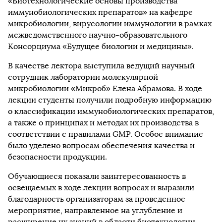
«Биотехнологические основы производства
иммунобиологических препаратов» на кафедре
микробиологии, вирусологии иммунологии в рамках
межведомственного научно-образовательного
Консорциума «Будущее биологии и медицины».
В качестве лектора выступила ведущий научный
сотрудник лаборатории молекулярной
микробиологии «Микроб» Елена Абрамова. В ходе
лекции студенты получили подробную информацию
о классификации иммунобиологических препаратов,
а также о принципах и методах их производства в
соответствии с правилами GMP. Особое внимание
было уделено вопросам обеспечения качества и
безопасности продукции.
Обучающиеся показали заинтересованность в
освещаемых в ходе лекции вопросах и выразили
благодарность организаторам за проведенное
мероприятие, направленное на углубление и
расширение их знаний в области биотехнологии