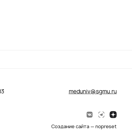
03
meduniv@sgmu.ru
Создание сайта — nopreset