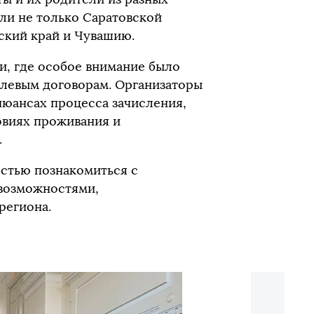
ли не только Саратовской
вский край и Чувашию.
и, где особое внимание было
елевым договорам. Организаторы
юансах процесса зачисления,
овиях проживания и
.
стью познакомиться с
 возможностями,
региона.