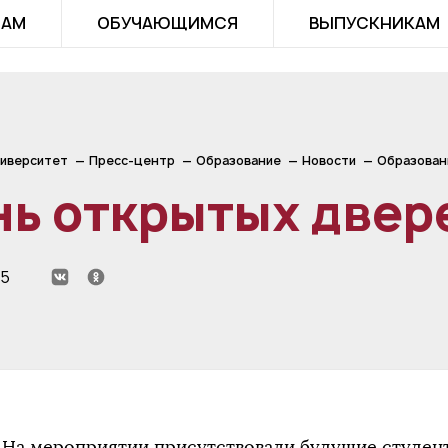
ТАМ
ОБУЧАЮЩИМСЯ
ВЫПУСКНИКАМ
иверситет
Пресс-центр
Образование
Новости
Образован
нь открытых двер
25
На мероприятии присутствовали будущие студент