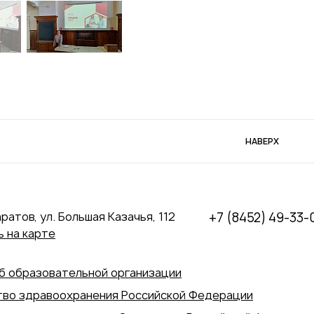
НАВЕРХ
аратов, ул. Большая Казачья, 112
+7 (8452) 49-33-
 на карте
б образовательной организации
во здравоохранения Российской Федерации