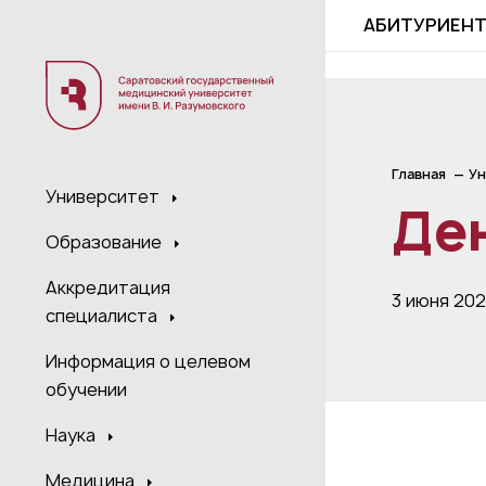
;
АБИТУРИЕН
Главная
Ун
Университет
Де
Образование
Аккредитация
3 июня 20
специалиста
Информация о целевом
обучении
Наука
Медицина