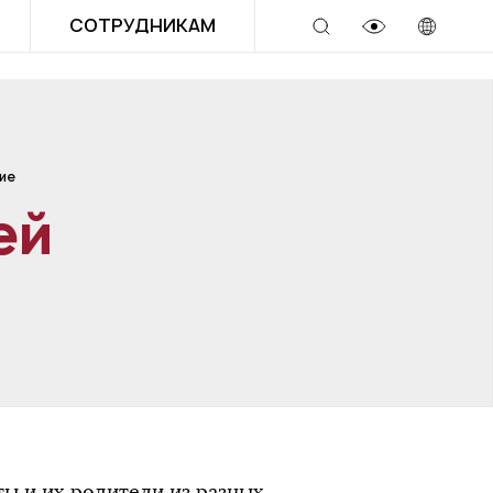
СОТРУДНИКАМ
ие
ей
ы и их родители из разных