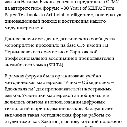
языков Наталья Быкова успешно представила СГМУ
на авторитетном форуме «30 Years of SELTA: From
Paper Textbooks to Artificial Intelligence», подчеркнув
инновационный подход и достижения нашего
медуниверситета.
Данное значимое для педагогического сообщества
мероприятие проходило на базе СГУ имени Н.Г.
Чернышевского совместно с Саратовской
профессиональной ассоциацией преподавателей
английского языка (SELTA).
В рамках форума была организована учебно-
методическая мастерская "Учим – Объединяем –
Вдохновляем" для преподавателей иностранных
языков. Участники мастерской апробировали и
делились опытом в использовании цифровых
технологий в преподавании языков. Заслуживает
внимания такая методическая форма работы со
студентами, как Хакатон, в основу которой положено