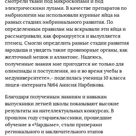
смотрели ткани под микроскопами и под
электрическими лупами. В качестве препаратов по
эмбриологии мы использовали куриные яйца на
разных стадиях эмбрионального развития. По
определенным правилам мы вскрывали эти яйца и
рассматривали, как формируется и вылупляется
птенец. Смогли определить разные стадии развития
зародыша и увидеть такие провизорные органы, как
желточный мешок и аллантоис. Надеюсь,
полученные знания мне пригодятся не только для
олимпиады и поступления, но и во время учебы в
медуниверситете»,- поделилась ученица 10 класса
лицея-интерната №64 Анисия Нарбикова.
Благодаря полученным знаниям и навыкам
выпускники летней школы показывают высокие
результаты на интеллектуальных конкурсах. В
прошлом году старшеклассники, прошедшие
обучение в «Чардыме», стали призерами
регионального и заключительного этапов