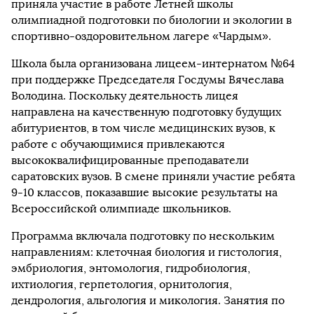
приняла участие в работе Летней школы
олимпиадной подготовки по биологии и экологии в
спортивно-оздоровительном лагере «Чардым».
Школа была организована лицеем-интернатом №64
при поддержке Председателя Госдумы Вячеслава
Володина. Поскольку деятельность лицея
направлена на качественную подготовку будущих
абитуриентов, в том числе медицинских вузов, к
работе с обучающимися привлекаются
высококвалифицированные преподаватели
саратовских вузов. В смене приняли участие ребята
9-10 классов, показавшие высокие результаты на
Всероссийской олимпиаде школьников.
Программа включала подготовку по нескольким
направлениям: клеточная биология и гистология,
эмбриология, энтомология, гидробиология,
ихтиология, герпетология, орнитология,
дендрология, альгология и микология. Занятия по