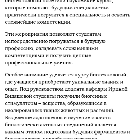
биотехнологии посетили наукоемкие курсы,
которые помогают будущим специалистам
практически погрузится в специальность и освоить
сложнейшие компетенции.
Эти мероприятия позволяют студентам
непосредственно погружаться в будущую
профессию, овладевать сложнейшими
компетенциями и получать ценные
профессиональные умения.
Особое внимание уделяется курсу биотехнологий,
где учащиеся приобретают уникальные знания и
опыт. Под руководством доцента кафедры Ириной
Видяшевой студенты получили биогенные
стимуляторы – вещества, образующиеся в
изолированных тканях животных и растений.
Выделение адаптагенов и изучение свойств
биологически активных соединений является
важным этапом подготовки будущих фармацевтов и
биотехнологов, способствуя развитию