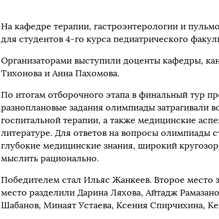
На кафедре терапии, гастроэнтерологии и пульм
для студентов 4-го курса педиатрического факуль
Организаторами выступили доценты кафедры, кан
Тихонова и Анна Пахомова.
По итогам отборочного этапа в финальный тур п
разноплановые задания олимпиады затрагивали вс
госпитальной терапии, а также медицинские аспе
литературе. Для ответов на вопросы олимпиады 
глубокие медицинские знания, широкий кругозор,
мыслить рационально.
Победителем стал Ильяс Жанкеев. Второе место з
место разделили Дарина Ляхова, Айтадж Рамазан
Шабанов, Минаят Устаева, Ксения Спирчихина, Ке