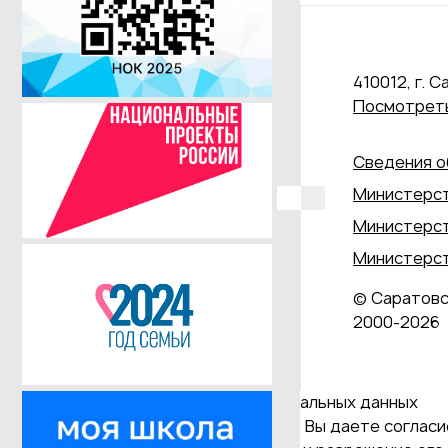
410012, г. С
Посмотреть
Сведения о
Министерст
Министерст
Министерст
© Саратовс
2000‑2026
Даю согласие на обработку персональных данных
Продолжая использовать наш сайт, Вы даете согласие