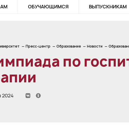
ТАМ
ОБУЧАЮЩИМСЯ
ВЫПУСКНИКАМ
иверситет
Пресс-центр
Образование
Новости
Образован
импиада по госпи
рапии
я 2024