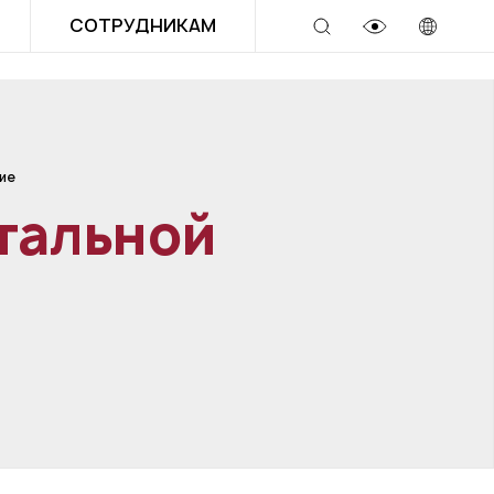
СОТРУДНИКАМ
ие
тальной