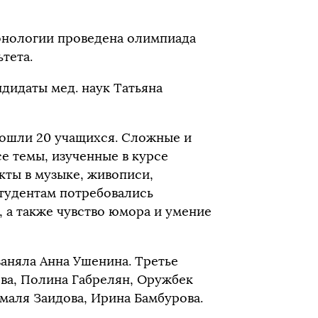
онологии проведена олимпиада
тета.
дидаты мед. наук Татьяна
рошли 20 учащихся. Сложные и
е темы, изученные в курсе
кты в музыке, живописи,
студентам потребовались
 а также чувство юмора и умение
аняла Анна Ушенина. Третье
ова, Полина Габрелян, Оружбек
маля Заидова, Ирина Бамбурова.