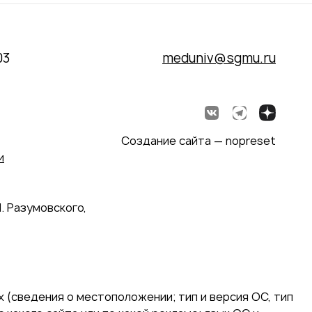
03
meduniv@sgmu.ru
Создание сайта — nopreset
и
. Разумовского,
 (сведения о местоположении; тип и версия ОС, тип