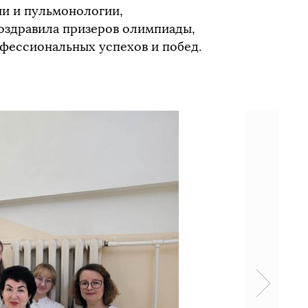
ии и пульмонологии,
поздравила призеров олимпиады,
фессиональных успехов и побед.