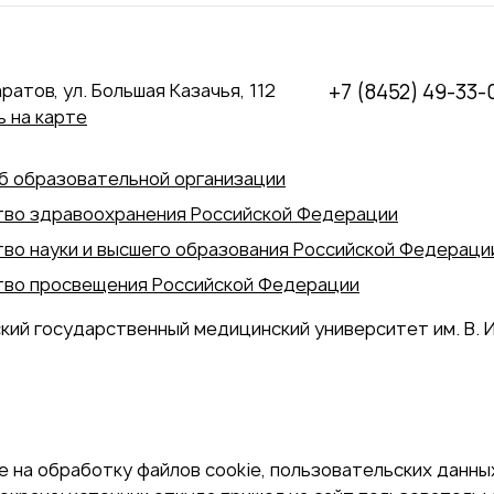
аратов, ул. Большая Казачья, 112
+7 (8452) 49-33-
 на карте
б образовательной организации
во здравоохранения Российской Федерации
во науки и высшего образования Российской Федераци
во просвещения Российской Федерации
кий государственный медицинский университет им. В. И
 на обработку файлов cookie, пользовательских данных