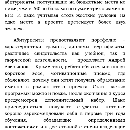
абитуриенты, поступившие на бюджетные места не
ниже, чем с 260-ю баллами по сумме трех экзаменов
ЕГЭ. И даже учитывая столь жесткие условия, на
одно место в проекте претендует более двух
человек.
- Абитуриенты предоставляют портфолио –
характеристики, грамоты, дипломы, сертификаты,
различные свидетельства как учебной, так и
творческой деятельности, - продолжает Андрей
Аверьянов. – Кроме того, ребята обязательно пишут
короткое эссе, мотивационные письмо, где
объясняют, почему они хотят получать образование
именно в рамках этого проекта. Стать частью
программы можно и позже. После окончания 3 курса
предусмотрен дополнительный набор. Шанс
присоединиться получают студенты, которые
хорошо зарекомендовали себя в первые три года
обучения, обладающие определенными
достижениями и в достаточной степени владеющие